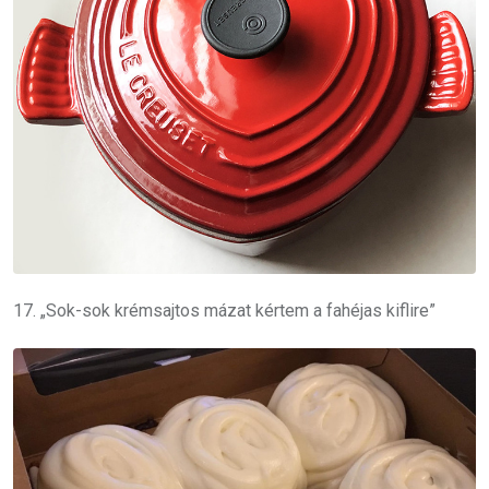
17. „Sok-sok krémsajtos mázat kértem a fahéjas kiflire”