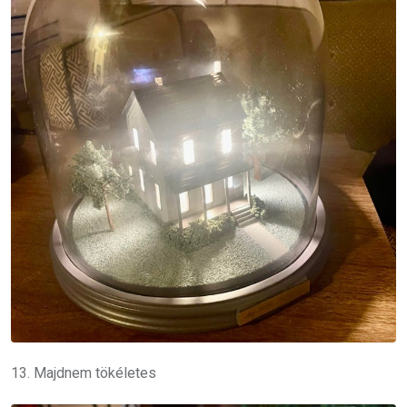
13. Majdnem tökéletes