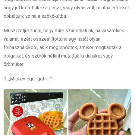
hogy jól költöttük-e a pénzt, vagy olyan volt, mintha érméket
dobáltunk volna a szökőkútba.
Mi szeretjük tudni, hogy mire számíthatunk, ha vásárolunk
valamit, ezért összeállítottunk egy listát olyan
felhasználókból, akik meglepődtek, amikor megkapták a
dolgaikat, és szűrők nélkül mutatták ki dühüket vagy
örömüket.
1. „Mickey egér gofri…”