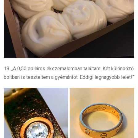
18. „A 0,50 dolláros ékszerhalomban találtam. Két különböző
boltban is teszteltem a gyémántot. Eddigi legnagyobb lelet!”