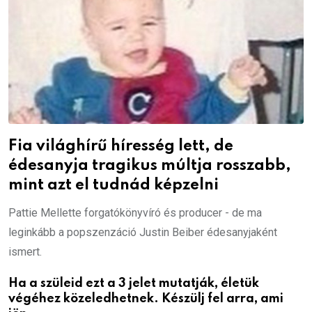
Fia világhírű híresség lett, de
édesanyja tragikus múltja rosszabb,
mint azt el tudnád képzelni
Pattie Mellette forgatókönyvíró és producer - de ma
leginkább a popszenzáció Justin Beiber édesanyjaként
ismert.
Ha a szüleid ezt a 3 jelet mutatják, életük
végéhez közeledhetnek. Készülj fel arra, ami