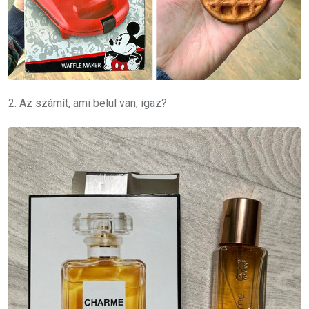
2. Az számít, ami belül van, igaz?