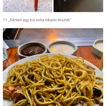
11. „Kértem egy kis extra hibachi tésztát.”