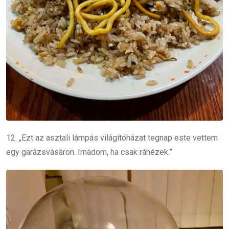
12. „Ezt az asztali lámpás világítóházat tegnap este vettem
egy garázsvásáron. Imádom, ha csak ránézek.”