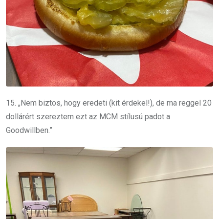
15. „Nem biztos, hogy eredeti (kit érdekel!), de ma reggel 20
dollárért szereztem ezt az MCM stílusú padot a
Goodwillben.”