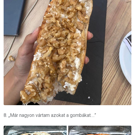
8. „Már nagyon vártam azokat a gombákat….”