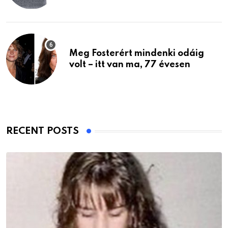
Meg Fosterért mindenki odáig
volt – itt van ma, 77 évesen
RECENT POSTS