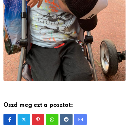
Oszd meg ezt a posztot:
Pinterest
Whatsapp
Reddit
Share