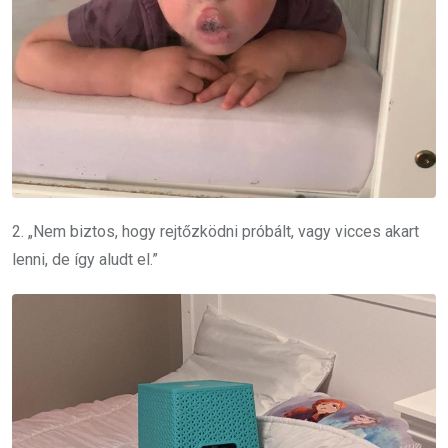
2. „Nem biztos, hogy rejtőzködni próbált, vagy vicces akart
lenni, de így aludt el.”