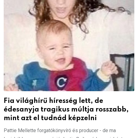
Fia világhírű híresség lett, de
édesanyja tragikus múltja rosszabb,
mint azt el tudnád képzelni
Pattie Mellette forgatókönyvíró és producer - de ma