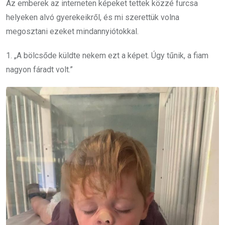
Az emberek az interneten képeket tettek közzé furcsa
helyeken alvó gyerekeikről, és mi szerettük volna
megosztani ezeket mindannyiótokkal.
1. „A bölcsőde küldte nekem ezt a képet. Úgy tűnik, a fiam
nagyon fáradt volt.”