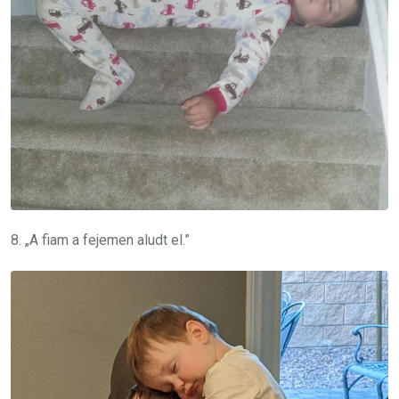
8. „A fiam a fejemen aludt el.”