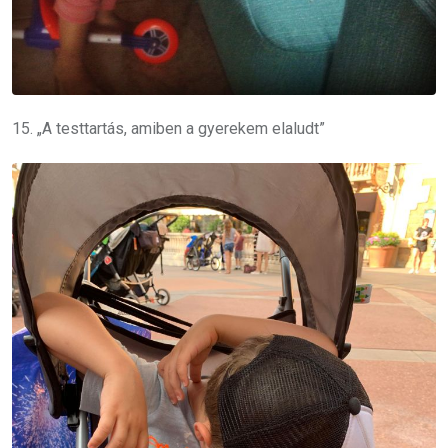
15. „A testtartás, amiben a gyerekem elaludt”