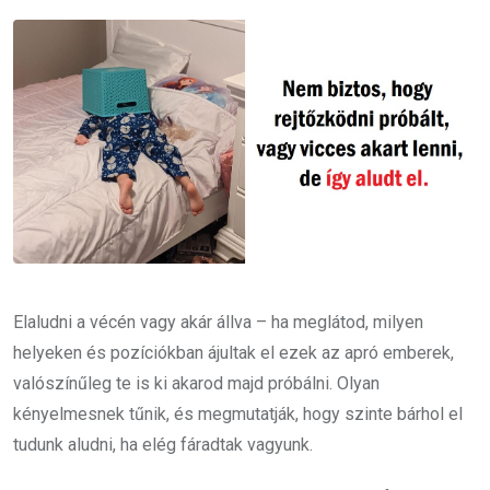
Email
Elaludni a vécén vagy akár állva – ha meglátod, milyen
helyeken és pozíciókban ájultak el ezek az apró emberek,
valószínűleg te is ki akarod majd próbálni. Olyan
kényelmesnek tűnik, és megmutatják, hogy szinte bárhol el
tudunk aludni, ha elég fáradtak vagyunk.