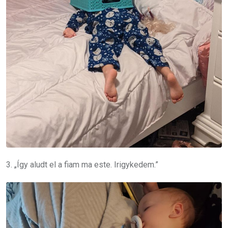
3. „Így aludt el a fiam ma este. Irigykedem.”