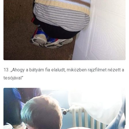
13. „Ahogy a bátyám fia elaludt, miközben rajzfilmet nézett a
tesójával”