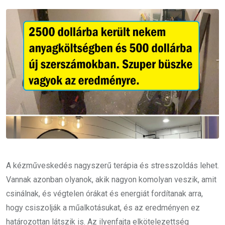
Email
A kézműveskedés nagyszerű terápia és stresszoldás lehet.
Vannak azonban olyanok, akik nagyon komolyan veszik, amit
csinálnak, és végtelen órákat és energiát fordítanak arra,
hogy csiszolják a műalkotásukat, és az eredményen ez
határozottan látszik is. Az ilyenfajta elkötelezettség