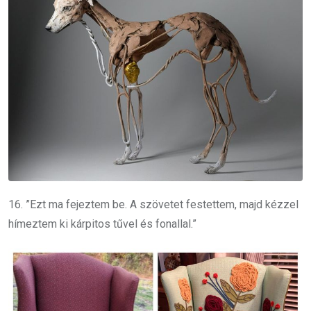
16. ”Ezt ma fejeztem be. A szövetet festettem, majd kézzel
hímeztem ki kárpitos tűvel és fonallal.”