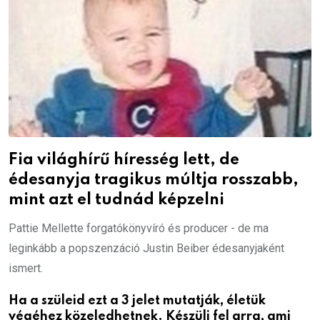
Fia világhírű híresség lett, de
édesanyja tragikus múltja rosszabb,
mint azt el tudnád képzelni
Pattie Mellette forgatókönyvíró és producer - de ma
leginkább a popszenzáció Justin Beiber édesanyjaként
ismert.
Ha a szüleid ezt a 3 jelet mutatják, életük
végéhez közeledhetnek. Készülj fel arra, ami