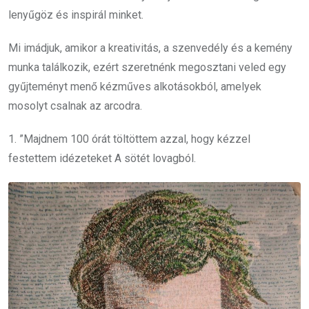
lenyűgöz és inspirál minket.
Mi imádjuk, amikor a kreativitás, a szenvedély és a kemény
munka találkozik, ezért szeretnénk megosztani veled egy
gyűjteményt menő kézműves alkotásokból, amelyek
mosolyt csalnak az arcodra.
1. ”Majdnem 100 órát töltöttem azzal, hogy kézzel
festettem idézeteket A sötét lovagból.