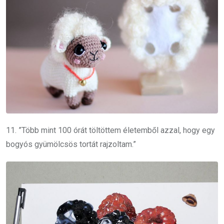
11. ”Több mint 100 órát töltöttem életemből azzal, hogy egy
bogyós gyümölcsös tortát rajzoltam.”