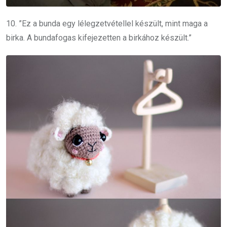
10. ”Ez a bunda egy lélegzetvétellel készült, mint maga a
birka. A bundafogas kifejezetten a birkához készült.”