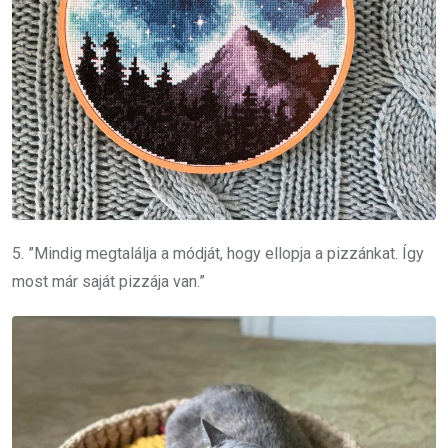
5. ”Mindig megtalálja a módját, hogy ellopja a pizzánkat. Így
most már saját pizzája van.”