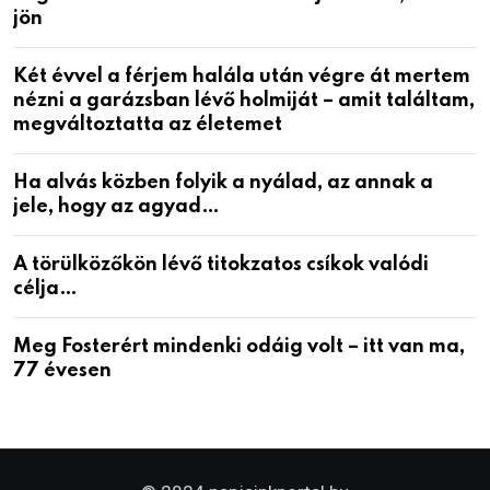
jön
Két évvel a férjem halála után végre át mertem
nézni a garázsban lévő holmiját – amit találtam,
megváltoztatta az életemet
Ha alvás közben folyik a nyálad, az annak a
jele, hogy az agyad…
A törülközőkön lévő titokzatos csíkok valódi
célja…
Meg Fosterért mindenki odáig volt – itt van ma,
77 évesen