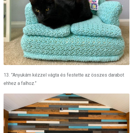
13. ”Anyukám kézzel vágta és festette az összes darabot
ehhez a falhoz.”