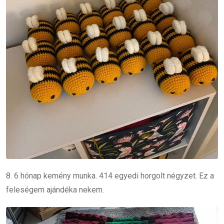
8. 6 hónap kemény munka. 414 egyedi horgolt négyzet. Ez a
feleségem ajándéka nekem.