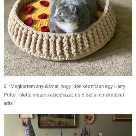
6. ”Megkértem anyukámat, hogy idén készítsen egy Harry
Potter ihlette mézeskalácsházat, és ő ezt a remekművet
adta.”