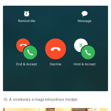
16. A sminkelés a maga kényelmes módján.