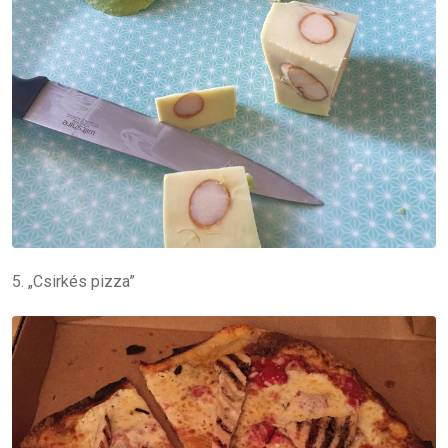
5. „Csirkés pizza”