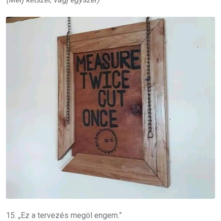
15. „Ez a tervezés megöl engem.”