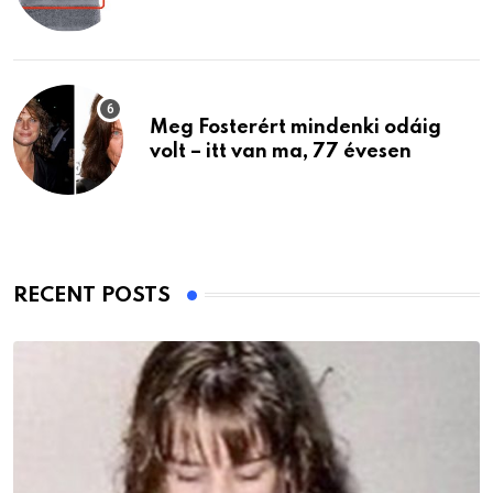
Meg Fosterért mindenki odáig
volt – itt van ma, 77 évesen
RECENT POSTS