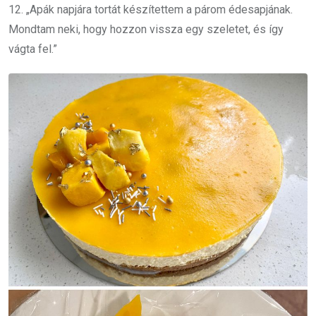
12. „Apák napjára tortát készítettem a párom édesapjának.
Mondtam neki, hogy hozzon vissza egy szeletet, és így
vágta fel.”