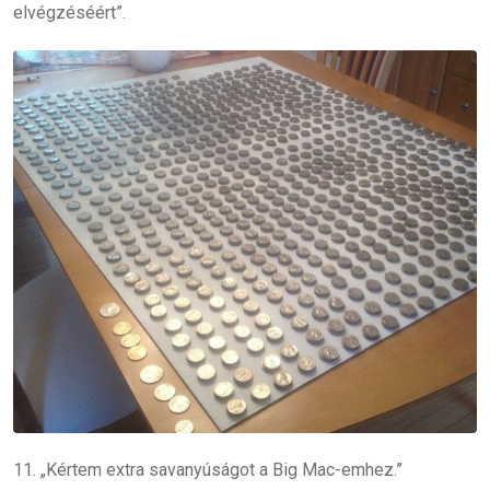
elvégzéséért”.
11. „Kértem extra savanyúságot a Big Mac-emhez.”