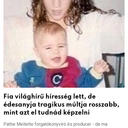
Fia világhírű híresség lett, de
édesanyja tragikus múltja rosszabb,
mint azt el tudnád képzelni
Pattie Mellette forgatókönyvíró és producer - de ma