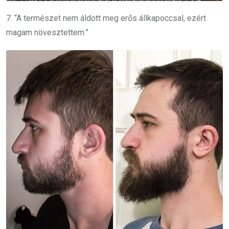
7. “A természet nem áldott meg erős állkapoccsal, ezért
magam növesztettem.”