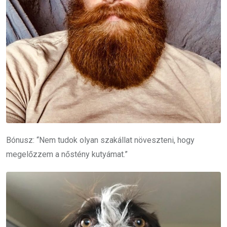
Bónusz: “Nem tudok olyan szakállat növeszteni, hogy
megelőzzem a nőstény kutyámat.”