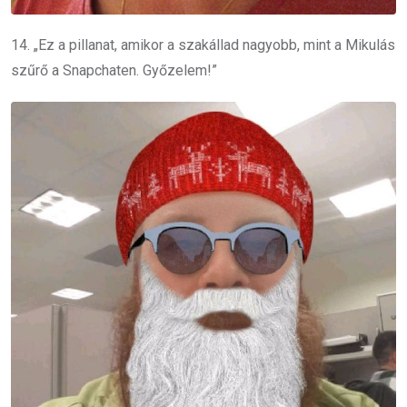
14. „Ez a pillanat, amikor a szakállad nagyobb, mint a Mikulás
szűrő a Snapchaten. Győzelem!”