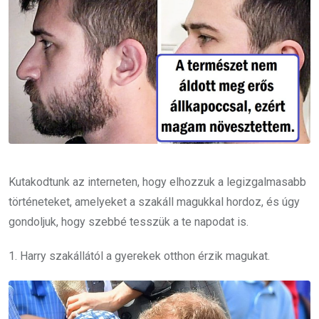
Kutakodtunk az interneten, hogy elhozzuk a legizgalmasabb
történeteket, amelyeket a szakáll magukkal hordoz, és úgy
gondoljuk, hogy szebbé tesszük a te napodat is.
1. Harry szakállától a gyerekek otthon érzik magukat.