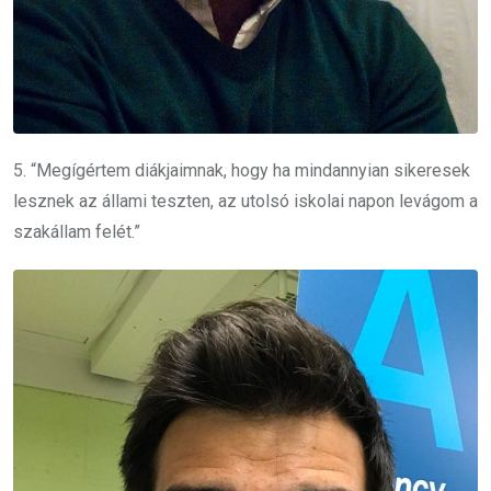
5. “Megígértem diákjaimnak, hogy ha mindannyian sikeresek
lesznek az állami teszten, az utolsó iskolai napon levágom a
szakállam felét.”