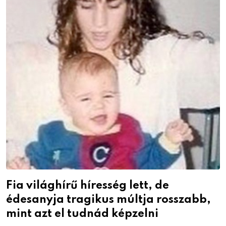
Fia világhírű híresség lett, de
édesanyja tragikus múltja rosszabb,
mint azt el tudnád képzelni