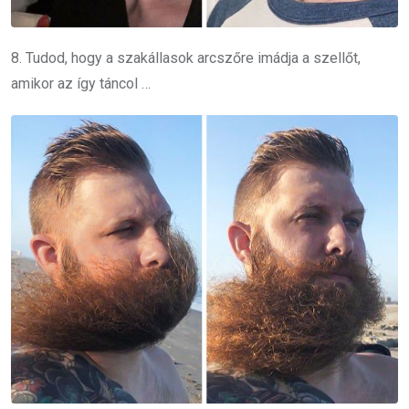
8. Tudod, hogy a szakállasok arcszőre imádja a szellőt,
amikor az így táncol …