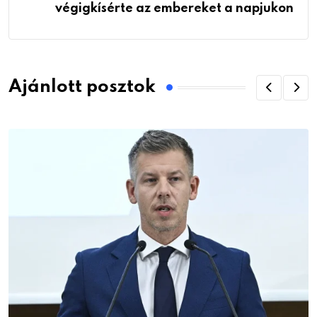
végigkísérte az embereket a napjukon
Ajánlott posztok