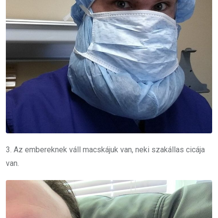
3. Az embereknek váll macskájuk van, neki szakállas cicája
van.