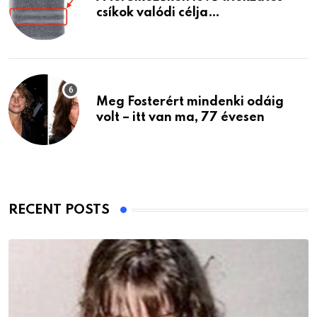
csíkok valódi célja…
Meg Fosterért mindenki odáig
volt – itt van ma, 77 évesen
RECENT POSTS