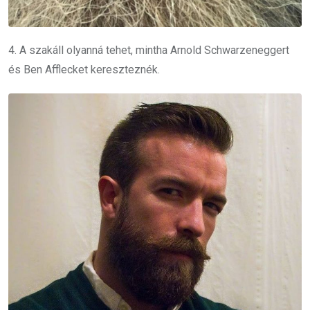
4. A szakáll olyanná tehet, mintha Arnold Schwarzeneggert
és Ben Afflecket kereszteznék.