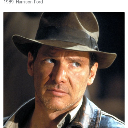
1989: Harrison Ford