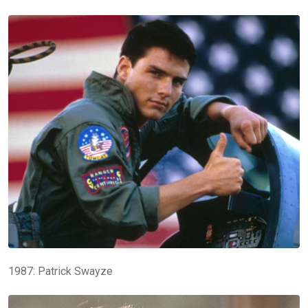
1987: Patrick Swayze