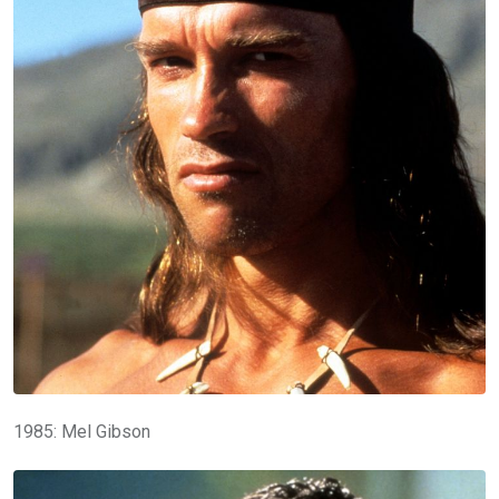
1985: Mel Gibson