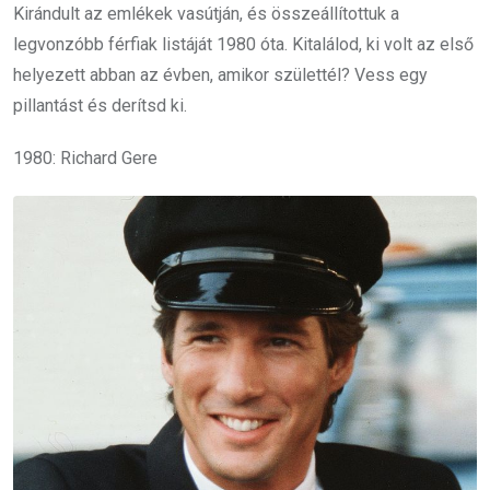
Kirándult az emlékek vasútján, és összeállítottuk a
legvonzóbb férfiak listáját 1980 óta. Kitalálod, ki volt az első
helyezett abban az évben, amikor születtél? Vess egy
pillantást és derítsd ki.
1980: Richard Gere