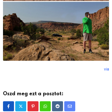
via
Oszd meg ezt a posztot:
Pinterest
Whatsapp
Reddit
Share