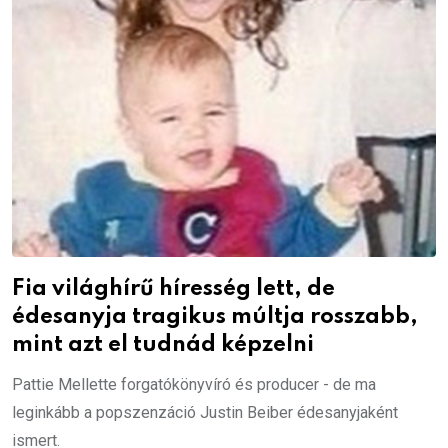
Fia világhírű híresség lett, de
édesanyja tragikus múltja rosszabb,
mint azt el tudnád képzelni
Pattie Mellette forgatókönyvíró és producer - de ma
leginkább a popszenzáció Justin Beiber édesanyjaként
ismert.