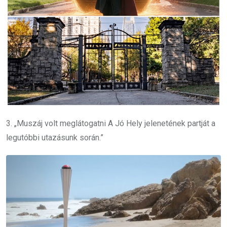
3. „Muszáj volt meglátogatni A Jó Hely jelenetének partját a
legutóbbi utazásunk során.”