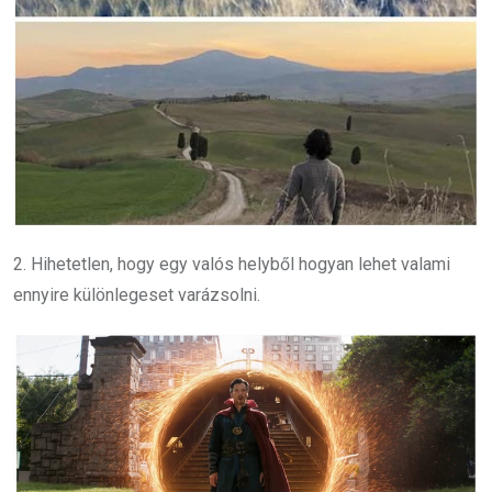
2. Hihetetlen, hogy egy valós helyből hogyan lehet valami
ennyire különlegeset varázsolni.