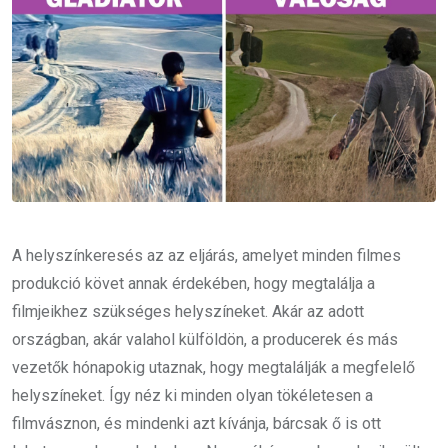
A helyszínkeresés az az eljárás, amelyet minden filmes
produkció követ annak érdekében, hogy megtalálja a
filmjeikhez szükséges helyszíneket. Akár az adott
országban, akár valahol külföldön, a producerek és más
vezetők hónapokig utaznak, hogy megtalálják a megfelelő
helyszíneket. Így néz ki minden olyan tökéletesen a
filmvásznon, és mindenki azt kívánja, bárcsak ő is ott