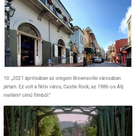
10. „2021 áprilisában az oregoni Brownsville városában
jártam. Ez volt a fiktív város, Castle Rock, az 1986-os Állj
mellém! című filmből.”