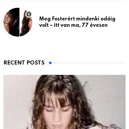
Meg Fosterért mindenki odáig
volt – itt van ma, 77 évesen
RECENT POSTS