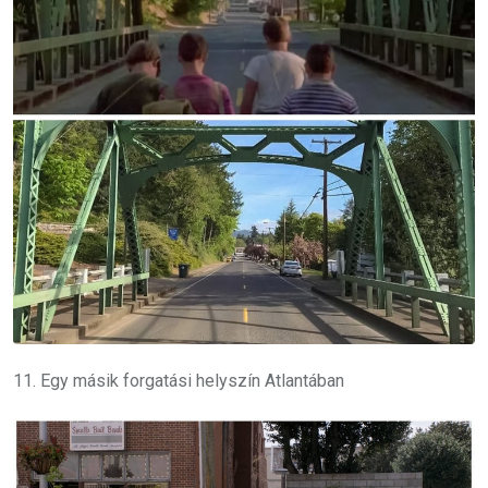
11. Egy másik forgatási helyszín Atlantában