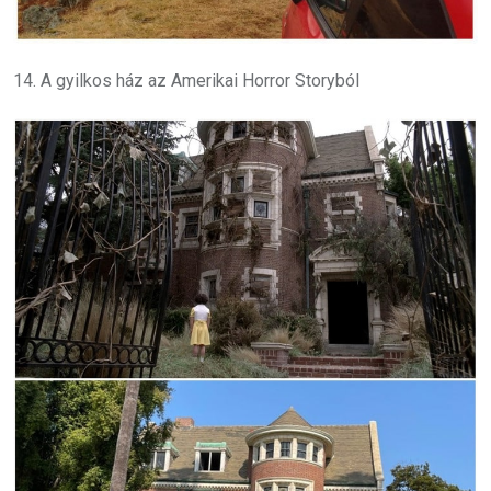
14. A gyilkos ház az Amerikai Horror Storyból