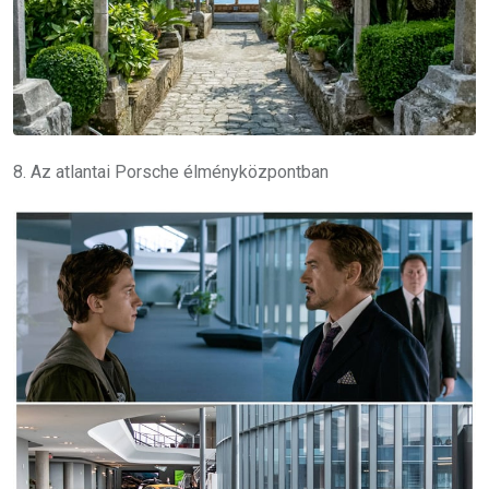
8. Az atlantai Porsche élményközpontban