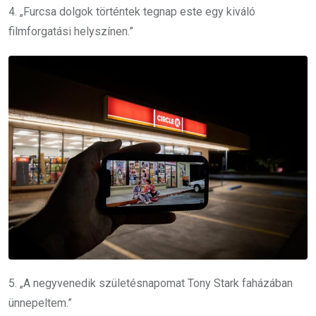
4. „Furcsa dolgok történtek tegnap este egy kiváló
filmforgatási helyszínen.”
5. „A negyvenedik születésnapomat Tony Stark faházában
ünnepeltem.”