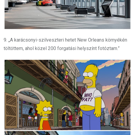
9. „A karácsonyi-szilveszteri hetet New Orleans környékén
töltöttem, ahol közel 200 forgatási helyszínt fotóztam.”