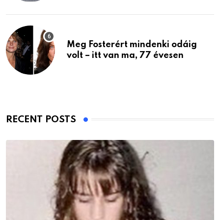
Meg Fosterért mindenki odáig
volt – itt van ma, 77 évesen
RECENT POSTS