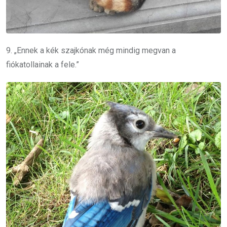
9. „Ennek a kék szajkónak még mindig megvan a
fiókatollainak a fele.”