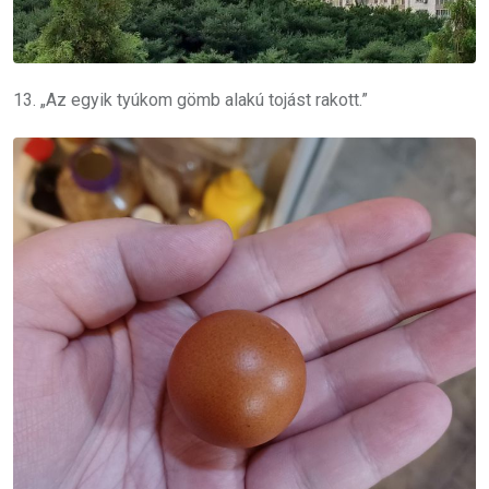
13. „Az egyik tyúkom gömb alakú tojást rakott.”