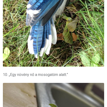
10. „Egy növény nő a mosogatóm alatt.”