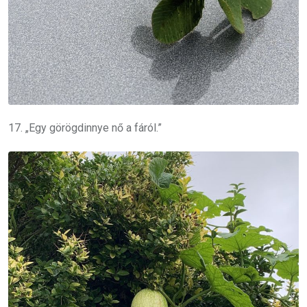
17. „Egy görögdinnye nő a fáról.”