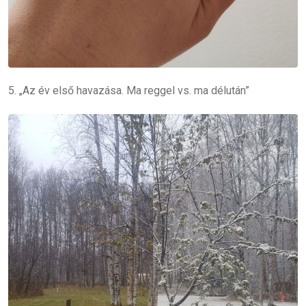
5. „Az év első havazása. Ma reggel vs. ma délután”