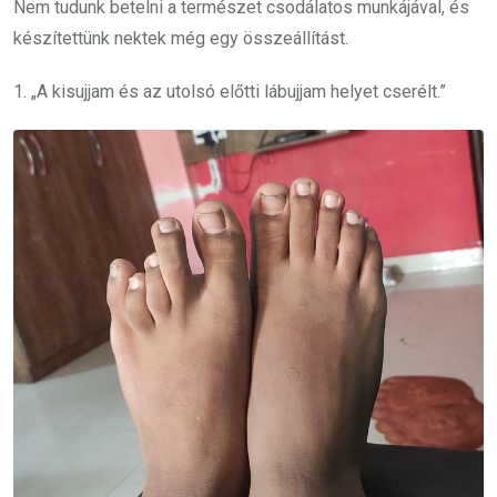
Nem tudunk betelni a természet csodálatos munkájával, és
készítettünk nektek még egy összeállítást.
1. „A kisujjam és az utolsó előtti lábujjam helyet cserélt.”