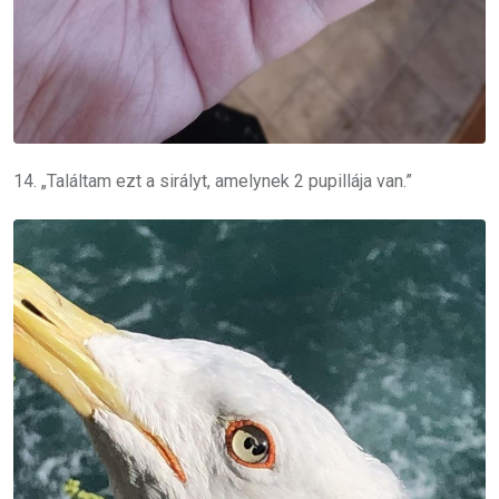
14. „Találtam ezt a sirályt, amelynek 2 pupillája van.”