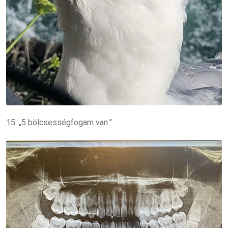
15. „5 bölcsességfogam van.”