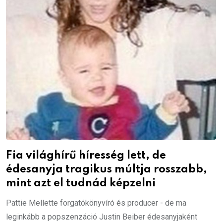
Fia világhírű híresség lett, de
édesanyja tragikus múltja rosszabb,
mint azt el tudnád képzelni
Pattie Mellette forgatókönyvíró és producer - de ma
leginkább a popszenzáció Justin Beiber édesanyjaként