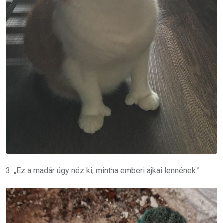
3. „Ez a madár úgy néz ki, mintha emberi ajkai lennének.”