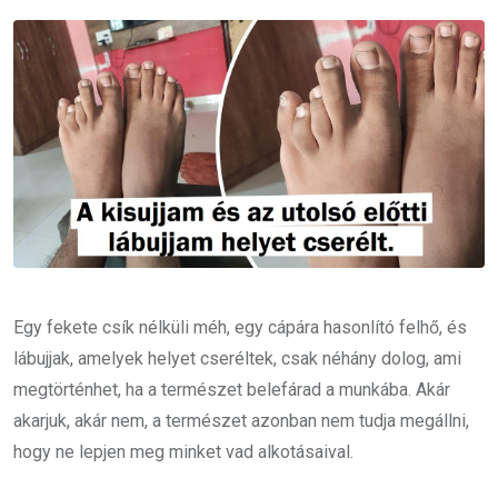
Email
Egy fekete csík nélküli méh, egy cápára hasonlító felhő, és
lábujjak, amelyek helyet cseréltek, csak néhány dolog, ami
megtörténhet, ha a természet belefárad a munkába. Akár
akarjuk, akár nem, a természet azonban nem tudja megállni,
hogy ne lepjen meg minket vad alkotásaival.