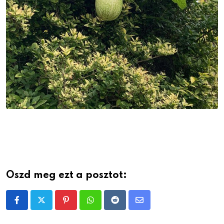
Oszd meg ezt a posztot:
Pinterest
Whatsapp
Reddit
Share
via