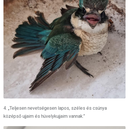
4. „Teljesen nevetségesen lapos, széles és csúnya
középső ujjaim és hüvelykujjaim vannak.”