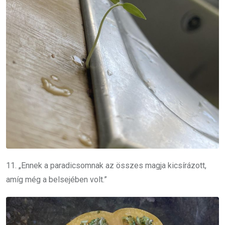
11. „Ennek a paradicsomnak az összes magja kicsírázott,
amíg még a belsejében volt.”