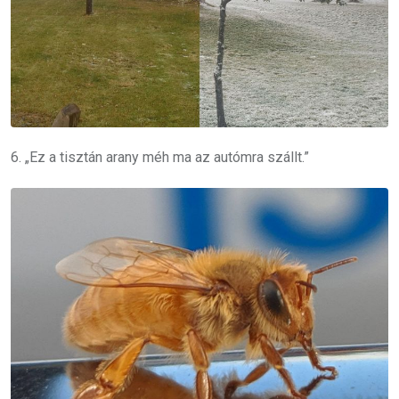
6. „Ez a tisztán arany méh ma az autómra szállt.”