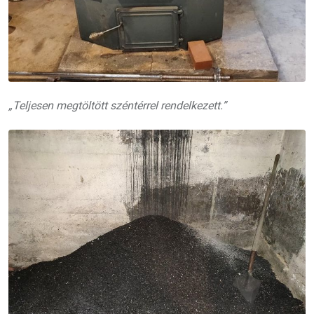
„Teljesen megtöltött széntérrel rendelkezett.”