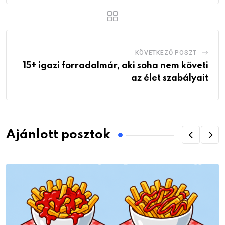
KÖVETKEZŐ POSZT
15+ igazi forradalmár, aki soha nem követi
az élet szabályait
Ajánlott posztok