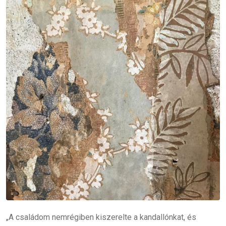
„A családom nemrégiben kiszerelte a kandallónkat, és