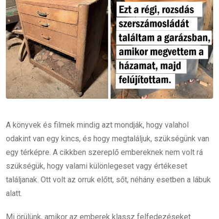
A könyvek és filmek mindig azt mondják, hogy valahol
odakint van egy kincs, és hogy megtaláljuk, szükségünk van
egy térképre. A cikkben szereplő embereknek nem volt rá
szükségük, hogy valami különlegeset vagy értékeset
találjanak. Ott volt az orruk előtt, sőt, néhány esetben a lábuk
alatt.
Mi örülünk, amikor az emberek klassz felfedezéseket