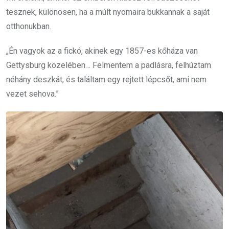
tesznek, különösen, ha a múlt nyomaira bukkannak a saját
otthonukban.
„Én vagyok az a fickó, akinek egy 1857-es kőháza van
Gettysburg közelében… Felmentem a padlásra, felhúztam
néhány deszkát, és találtam egy rejtett lépcsőt, ami nem
vezet sehova.”