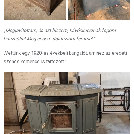
„Megjavítottam, és azt hiszem, kávéskocsinak fogom
használni! Még sosem dolgoztam fémmel.”
„Vettünk egy 1920-as évekbeli bungalót, amihez az eredeti
szenes kemence is tartozott.”