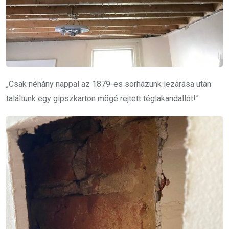
„Csak néhány nappal az 1879-es sorházunk lezárása után
találtunk egy gipszkarton mögé rejtett téglakandallót!”