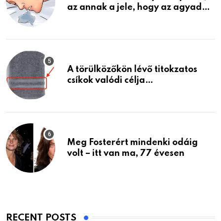
az annak a jele, hogy az agyad…
A törülközőkön lévő titokzatos
csíkok valódi célja…
Meg Fosterért mindenki odáig
volt – itt van ma, 77 évesen
RECENT POSTS