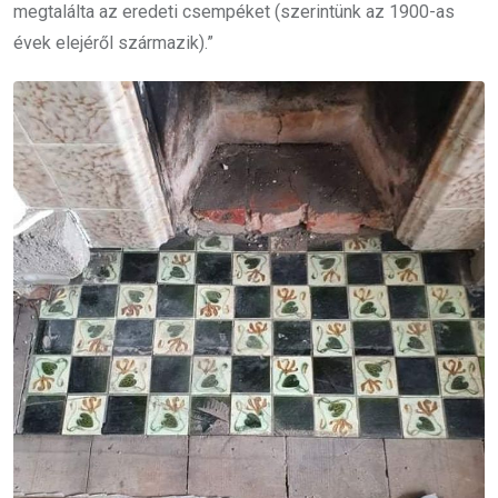
megtalálta az eredeti csempéket (szerintünk az 1900-as
évek elejéről származik).”