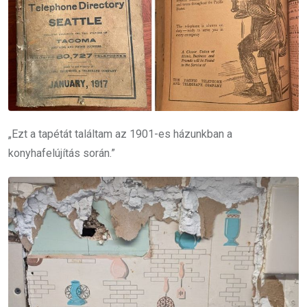
„Ezt a tapétát találtam az 1901-es házunkban a
konyhafelújítás során.”