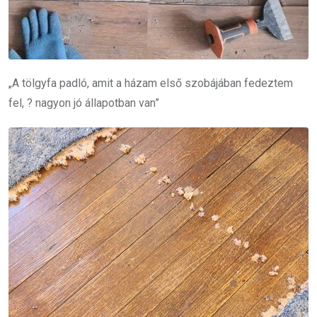
„A tölgyfa padló, amit a házam első szobájában fedeztem
fel, ? nagyon jó állapotban van”