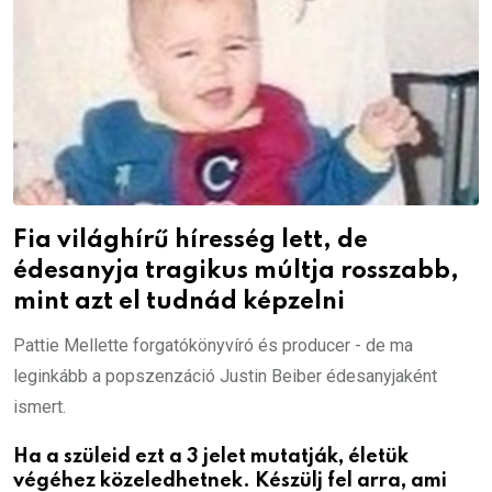
Fia világhírű híresség lett, de
édesanyja tragikus múltja rosszabb,
mint azt el tudnád képzelni
Pattie Mellette forgatókönyvíró és producer - de ma
leginkább a popszenzáció Justin Beiber édesanyjaként
ismert.
Ha a szüleid ezt a 3 jelet mutatják, életük
végéhez közeledhetnek. Készülj fel arra, ami