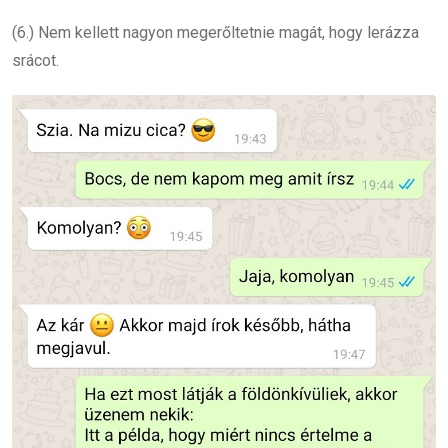
(6.) Nem kellett nagyon megerőltetnie magát, hogy lerázza
srácot.