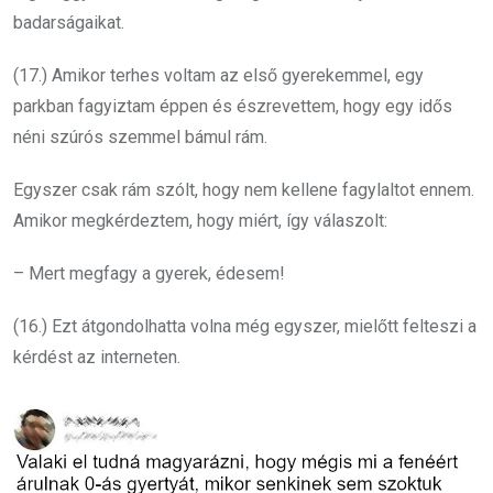
badarságaikat.
(17.) Amikor terhes voltam az első gyerekemmel, egy
parkban fagyiztam éppen és észrevettem, hogy egy idős
néni szúrós szemmel bámul rám.
Egyszer csak rám szólt, hogy nem kellene fagylaltot ennem.
Amikor megkérdeztem, hogy miért, így válaszolt:
– Mert megfagy a gyerek, édesem!
(16.) Ezt átgondolhatta volna még egyszer, mielőtt felteszi a
kérdést az interneten.