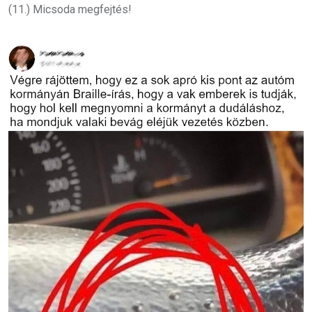
(11.) Micsoda megfejtés!