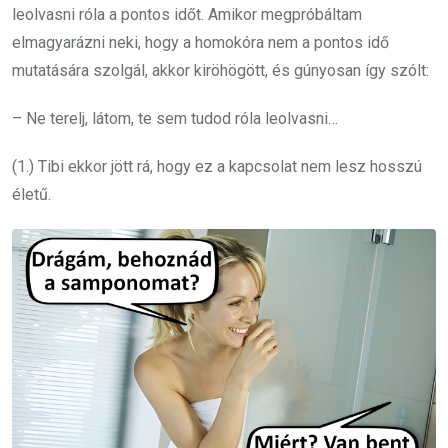
leolvasni róla a pontos időt. Amikor megpróbáltam
elmagyarázni neki, hogy a homokóra nem a pontos idő
mutatására szolgál, akkor kiröhögött, és gúnyosan így szólt:
– Ne terelj, látom, te sem tudod róla leolvasni…
(1.) Tibi ekkor jött rá, hogy ez a kapcsolat nem lesz hosszú
életű.