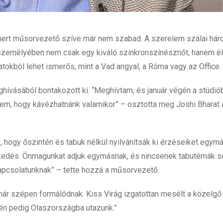
ismert műsorvezető szíve már nem szabad. A szerelem szálai hár
g személyében nem csak egy kiváló szinkronszínésznőt, hanem él
okból lehet ismerős, mint a Vad angyal, a Róma vagy az Office.
ghívásából bontakozott ki. “Meghívtam, és január végén a stúdió
tem, hogy kávézhatnánk valamikor” – osztotta meg Joshi Bharat
ogy őszintén és tabuk nélkül nyilvánítsák ki érzéseiket egymás
elkedés. Önmagunkat adjuk egymásnak, és nincsenek tabutémák s
apcsolatunknak” – tette hozzá a műsorvezető.
ár szépen formálódnak. Kiss Virág izgatottan mesélt a közelg
gén pedig Olaszországba utazunk.”