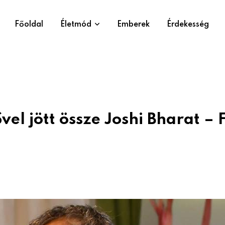
Főoldal
Életmód
Emberek
Érdekesség
vel jött össze Joshi Bharat – 