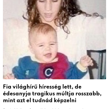
Fia világhírű híresség lett, de
édesanyja tragikus múltja rosszabb,
mint azt el tudnád képzelni