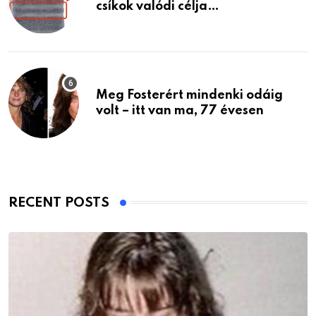
csíkok valódi célja…
Meg Fosterért mindenki odáig
volt – itt van ma, 77 évesen
RECENT POSTS