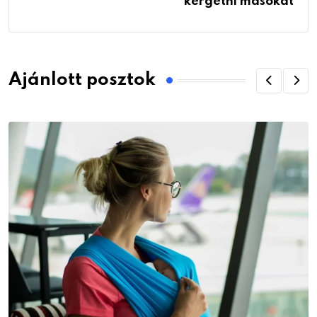
kergetni másokat
Ajánlott posztok