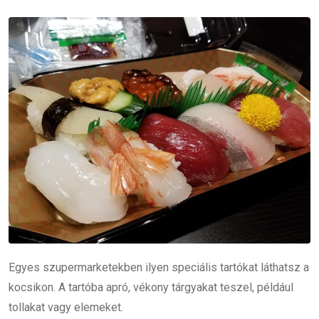
Egyes szupermarketekben ilyen speciális tartókat láthatsz a
kocsikon. A tartóba apró, vékony tárgyakat teszel, például
tollakat vagy elemeket.