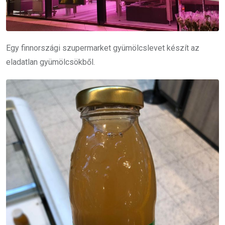
Egy finnországi szupermarket gyümölcslevet készít az
eladatlan gyümölcsökből.