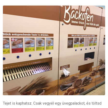
Tejet is kaphatsz. Csak vegyél egy üvegpalackot, és töltsd