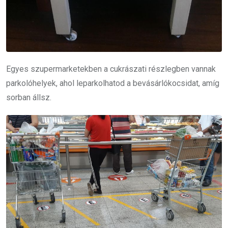
Egyes szupermarketekben a cukrászati részlegben vannak
parkolóhelyek, ahol leparkolhatod a bevásárlókocsidat, amíg
sorban állsz.