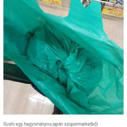
Sushi egy hagyományos japán szupermarketből