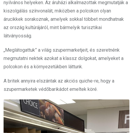
nyilvános helyeken. Az áruházi alkalmazottak megmutatják a
kiszolgálás színvonalát, miközben a polcokon olyan
árucikkek sorakoznak, amelyek sokkal többet mondhatnak
az ország kultúrájáról, mint bármelyik turisztikai
látványosság.
„Meglátogattuk” a világ szupermarketjeit, és szeretnénk
megmutatni nektek azokat a klassz dolgokat, amelyeket a
polcokon és a környezetükben láttunk.
A britek annyira elszántak az akciós quiche-re, hogy a
szupermarketek védőbarikádot emeltek köré.