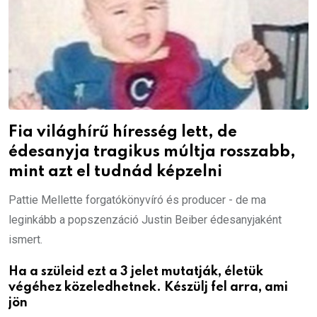
Fia világhírű híresség lett, de
édesanyja tragikus múltja rosszabb,
mint azt el tudnád képzelni
Pattie Mellette forgatókönyvíró és producer - de ma
leginkább a popszenzáció Justin Beiber édesanyjaként
ismert.
Ha a szüleid ezt a 3 jelet mutatják, életük
végéhez közeledhetnek. Készülj fel arra, ami
jön