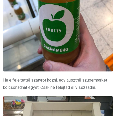
Ha elfelejtettél szatyrot hozni, egy ausztrál szupermarket
kölcsönadhat egyet. Csak ne felejtsd el visszaadni.