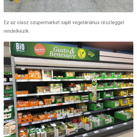
Ez az olasz szupermarket saját vegetáriánus részleggel
rendelkezik.