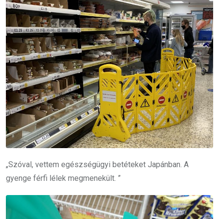
„Szóval, vettem egészségügyi betéteket Japánban.
A
gyenge férfi lélek megmenekült.
”