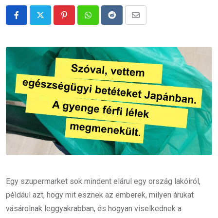
Pinterest
Whatsapp
Reddit
Share
via
Email
Egy szupermarket sok mindent elárul egy ország lakóiról,
például azt, hogy mit esznek az emberek, milyen árukat
vásárolnak leggyakrabban, és hogyan viselkednek a