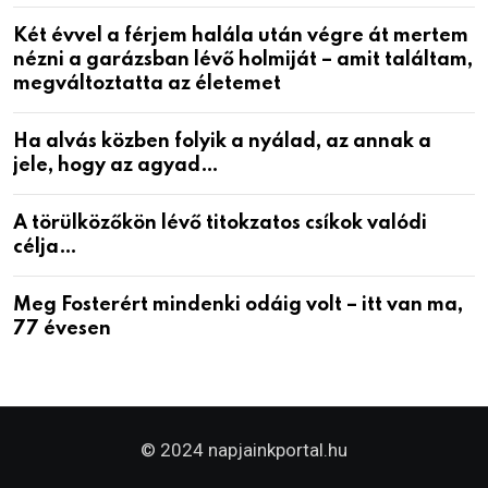
Két évvel a férjem halála után végre át mertem
nézni a garázsban lévő holmiját – amit találtam,
megváltoztatta az életemet
Ha alvás közben folyik a nyálad, az annak a
jele, hogy az agyad…
A törülközőkön lévő titokzatos csíkok valódi
célja…
Meg Fosterért mindenki odáig volt – itt van ma,
77 évesen
© 2024 napjainkportal.hu