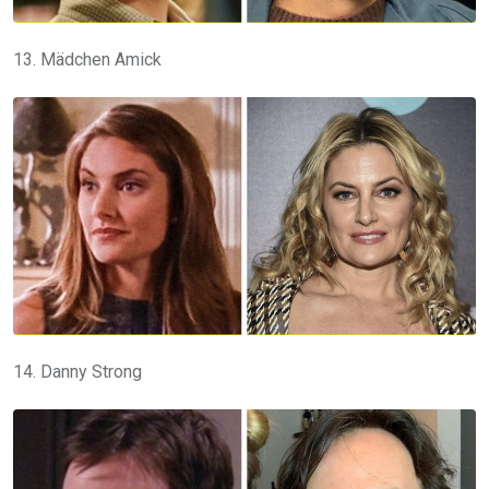
13. Mädchen Amick
14. Danny Strong