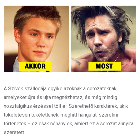
Email
A Szívek szállodája egyike azoknak a sorozatoknak,
amelyeket újra és újra megnézhetsz, és még mindig
nosztalgikus érzéssel tölt el. Szerethető karakterek, akik
tökéletesen tökéletlenek, meghitt hangulat, szerelmi
történetek – ez csak néhány ok, amiért ez a sorozat annyira
szeretett.