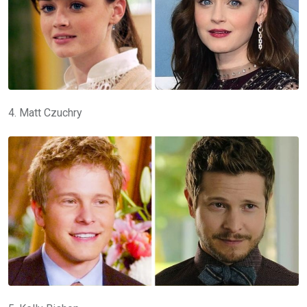
4. Matt Czuchry