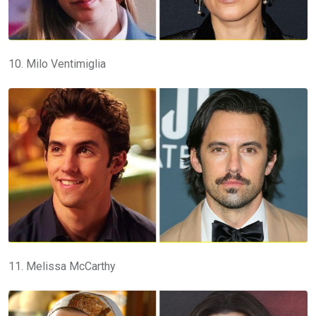
10. Milo Ventimiglia
11. Melissa McCarthy