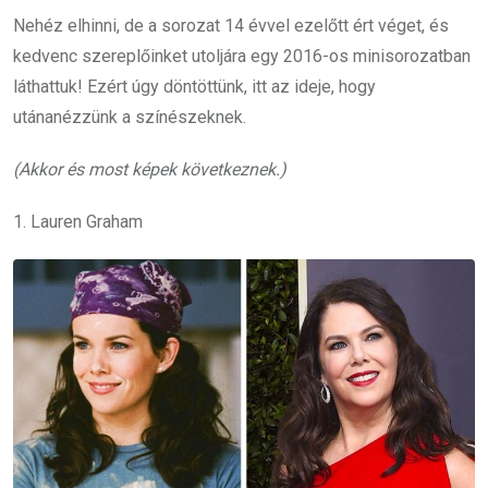
Nehéz elhinni, de a sorozat 14 évvel ezelőtt ért véget, és
kedvenc szereplőinket utoljára egy 2016-os minisorozatban
láthattuk! Ezért úgy döntöttünk, itt az ideje, hogy
utánanézzünk a színészeknek.
(Akkor és most képek következnek.)
1. Lauren Graham