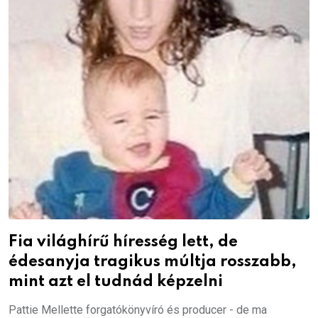
Fia világhírű híresség lett, de
édesanyja tragikus múltja rosszabb,
mint azt el tudnád képzelni
Pattie Mellette forgatókönyvíró és producer - de ma