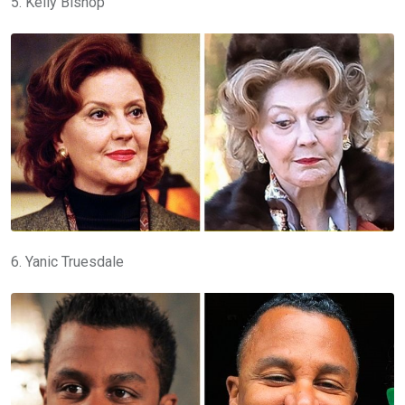
5. Kelly Bishop
6. Yanic Truesdale