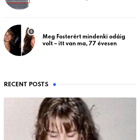
Meg Fosterért mindenki odáig
volt – itt van ma, 77 évesen
RECENT POSTS