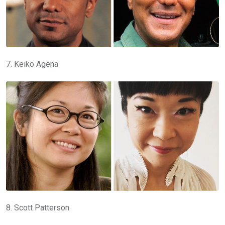
7. Keiko Agena
8. Scott Patterson