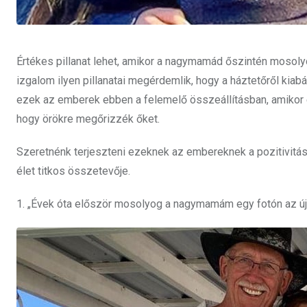
Értékes pillanat lehet, amikor a nagymamád őszintén mosoly
izgalom ilyen pillanatai megérdemlik, hogy a háztetőről kiabá
ezek az emberek ebben a felemelő összeállításban, amikor é
hogy örökre megőrizzék őket.
Szeretnénk terjeszteni ezeknek az embereknek a pozitivitás
élet titkos összetevője.
1. „Évek óta először mosolyog a nagymamám egy fotón az új 