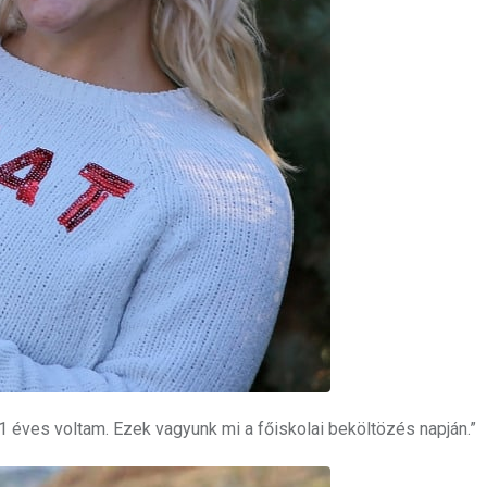
1 éves voltam. Ezek vagyunk mi a főiskolai beköltözés napján.”