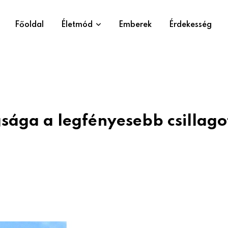
Főoldal
Életmód
Emberek
Érdekesség
sága a legfényesebb csillagot