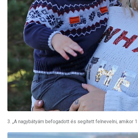
3. „A nagybátyám befogadott és segített felnevelni, amikor 1