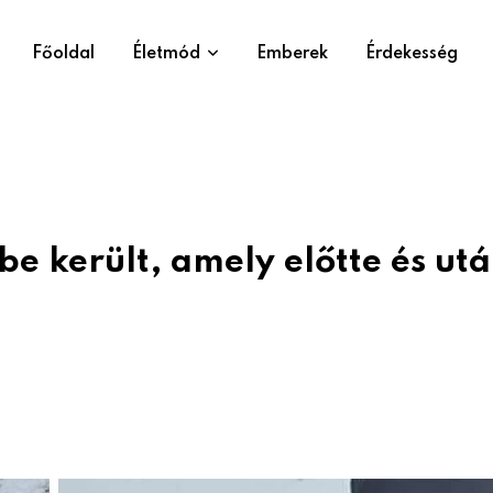
Főoldal
Életmód
Emberek
Érdekesség
be került, amely előtte és ut