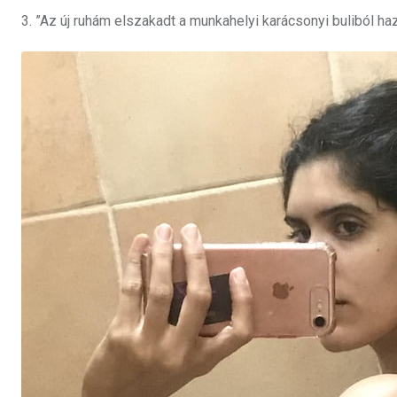
3. ”Az új ruhám elszakadt a munkahelyi karácsonyi buliból ha