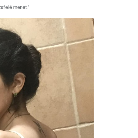
zafelé menet.”