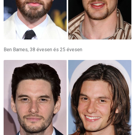
Ben Barnes, 38 évesen és 25 évesen