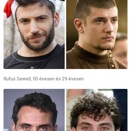
Rufus Sewell, 50 évesen és 29 évesen