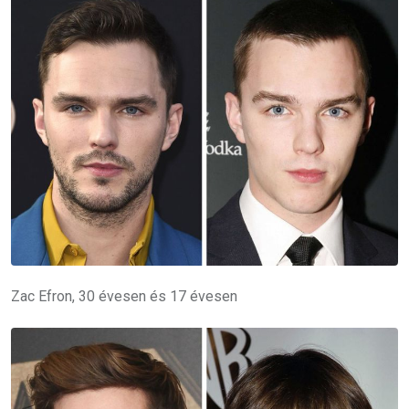
Zac Efron, 30 évesen és 17 évesen