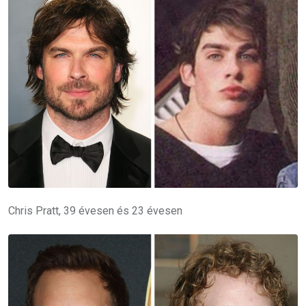
Chris Pratt, 39 évesen és 23 évesen