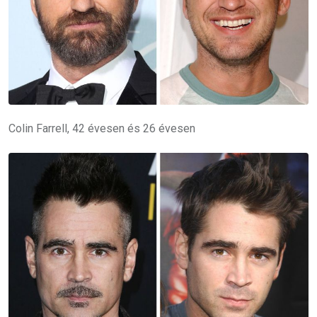
Colin Farrell, 42 évesen és 26 évesen