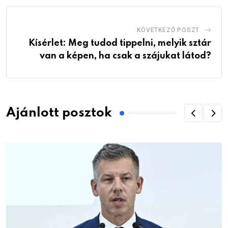
KÖVETKEZŐ POSZT
Kísérlet: Meg tudod tippelni, melyik sztár
van a képen, ha csak a szájukat látod?
Ajánlott posztok