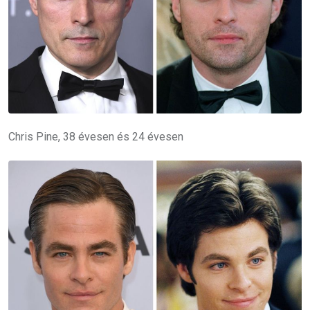
Chris Pine, 38 évesen és 24 évesen