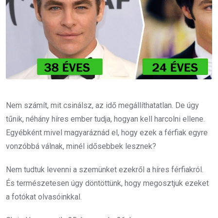
Nem számít, mit csinálsz, az idő megállíthatatlan. De úgy
tűnik, néhány híres ember tudja, hogyan kell harcolni ellene.
Egyébként mivel magyaráznád el, hogy ezek a férfiak egyre
vonzóbbá válnak, minél idősebbek lesznek?
Nem tudtuk levenni a szemünket ezekről a híres férfiakról.
És természetesen úgy döntöttünk, hogy megosztjuk ezeket
a fotókat olvasóinkkal.