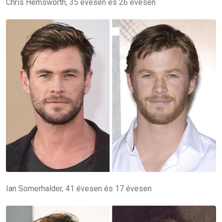
Chris Hemsworth, 35 évesen és 26 évesen
Ian Somerhalder, 41 évesen és 17 évesen