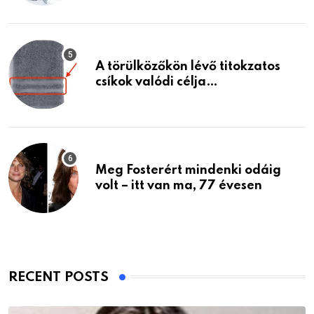
A törülközőkön lévő titokzatos
csíkok valódi célja…
Meg Fosterért mindenki odáig
volt – itt van ma, 77 évesen
RECENT POSTS