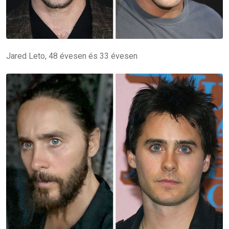
Jared Leto, 48 évesen és 33 évesen