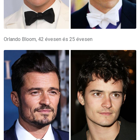
Orlando Bloom, 42 évesen és 25 évesen