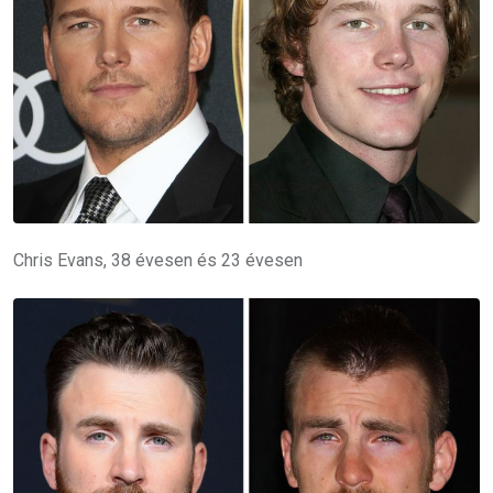
Chris Evans, 38 évesen és 23 évesen