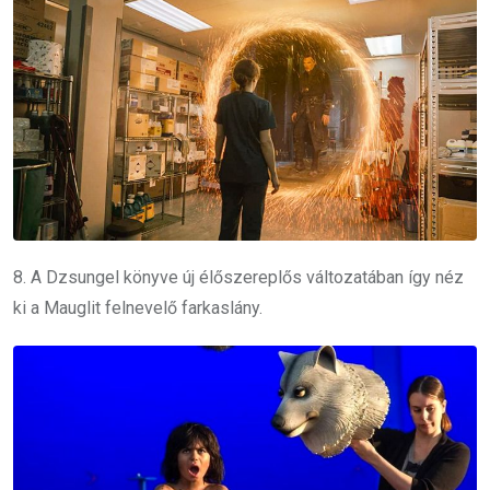
8. A Dzsungel könyve új élőszereplős változatában így néz
ki a Mauglit felnevelő farkaslány.