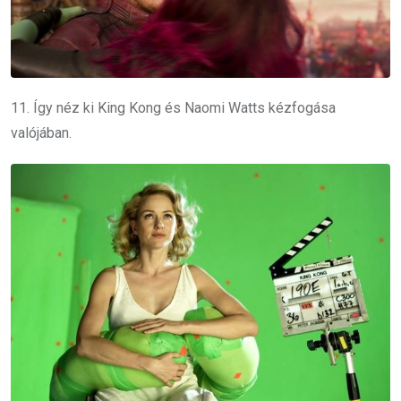
11. Így néz ki King Kong és Naomi Watts kézfogása
valójában.