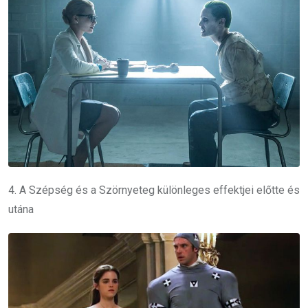
4. A Szépség és a Szörnyeteg különleges effektjei előtte és
utána