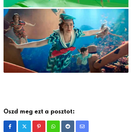
Oszd meg ezt a posztot:
Pinterest
Whatsapp
Reddit
Share