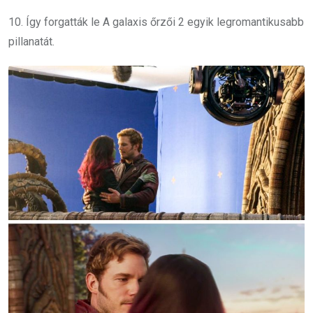
10. Így forgatták le A galaxis őrzői 2 egyik legromantikusabb
pillanatát.