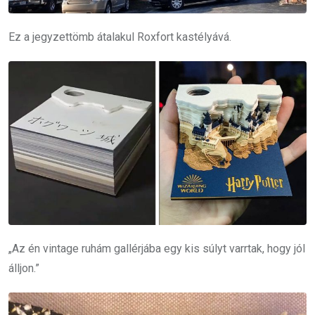
Ez a jegyzettömb átalakul Roxfort kastélyává.
„Az én vintage ruhám gallérjába egy kis súlyt varrtak, hogy jól
álljon.”