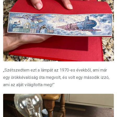
„Szétszedtem ezt a lámpát az 1970-es évekből, ami már
egy örökkévalóság óta megvolt, és volt egy második izzó,
ami az alját világította meg!”