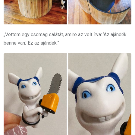
„Vettem egy csomag salátát, amire az volt írva: ‘Az ajándék
benne van.’ Ez az ajándék.”