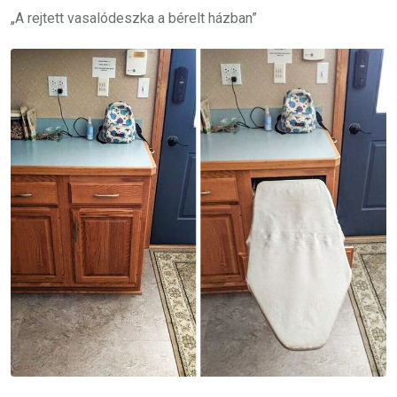
„A rejtett vasalódeszka a bérelt házban”