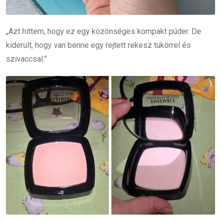
„Azt hittem, hogy ez egy közönséges kompakt púder. De
kiderült, hogy van benne egy rejtett rekesz tükörrel és
szivaccsal.”