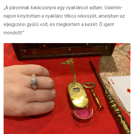
„A páromnak karácsonyra egy nyakláncot adtam. Valentin-
napon kinyitottam a nyaklánc titkos rekeszét, amelyben az
eljegyzési gyűrű volt, és megkértem a kezét. Ő igent
mondott!”