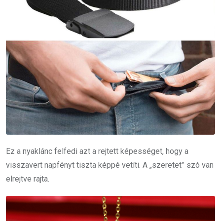
Ez a nyaklánc felfedi azt a rejtett képességet, hogy a
visszavert napfényt tiszta képpé vetíti. A „szeretet” szó van
elrejtve rajta.