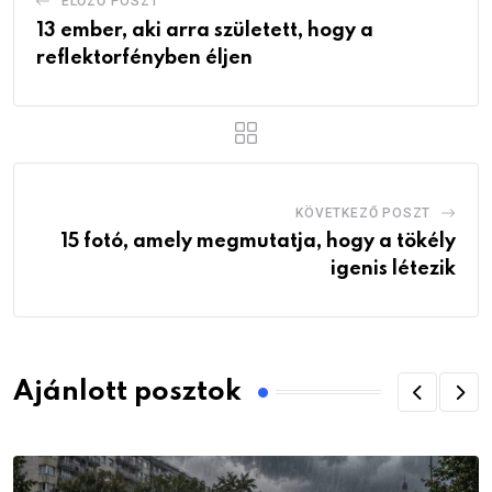
ELŐZŐ POSZT
13 ember, aki arra született, hogy a
reflektorfényben éljen
KÖVETKEZŐ POSZT
15 fotó, amely megmutatja, hogy a tökély
igenis létezik
Ajánlott posztok