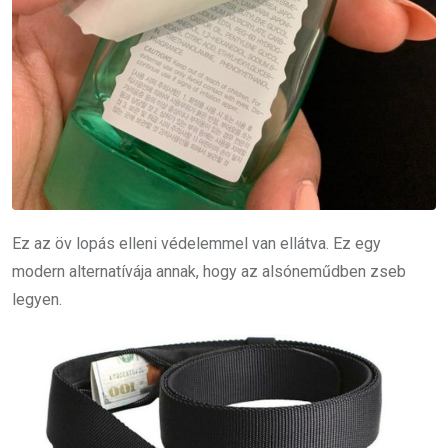
Ez az öv lopás elleni védelemmel van ellátva. Ez egy
modern alternatívája annak, hogy az alsóneműdben zseb
legyen.