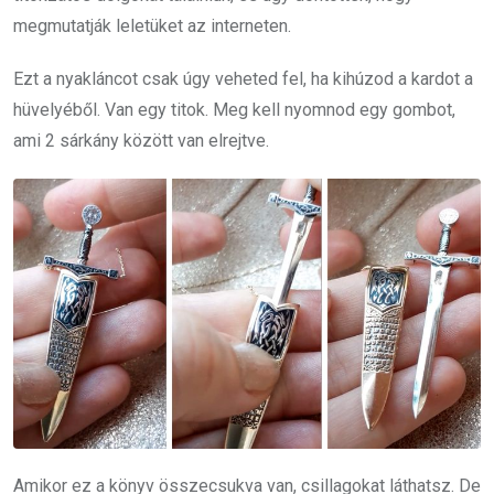
megmutatják leletüket az interneten.
Ezt a nyakláncot csak úgy veheted fel, ha kihúzod a kardot a
hüvelyéből. Van egy titok. Meg kell nyomnod egy gombot,
ami 2 sárkány között van elrejtve.
Amikor ez a könyv összecsukva van, csillagokat láthatsz. De