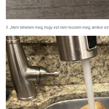
3. „Nem tehetem meg, hogy ezt nem teszem meg, amikor ezt