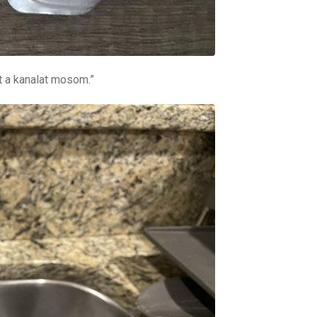
 a kanalat mosom.”