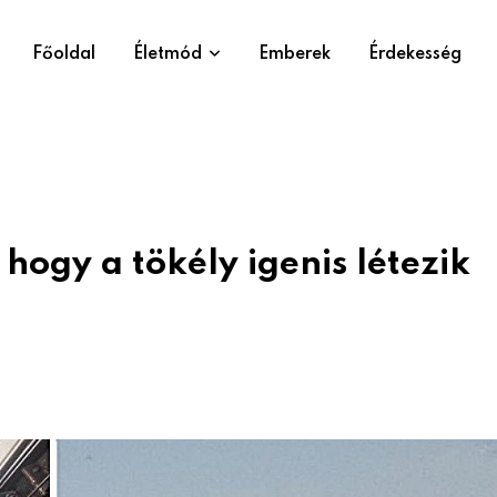
Főoldal
Életmód
Emberek
Érdekesség
hogy a tökély igenis létezik