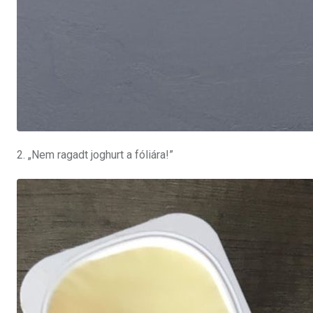
2. „Nem ragadt joghurt a fóliára!”