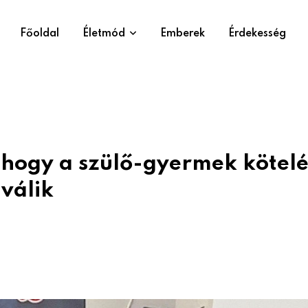
Főoldal
Életmód
Emberek
Érdekesség
, hogy a szülő-gyermek kötel
válik