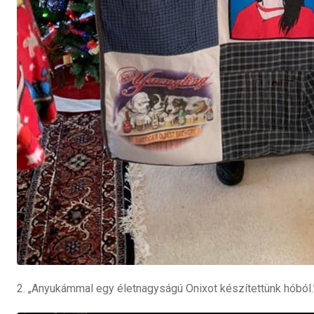
2. „Anyukámmal egy életnagyságú Onixot készítettünk hóból.