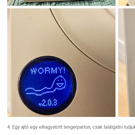
4. Egy ajtó egy elhagyatott tengerparton, csak találgatni tudjuk