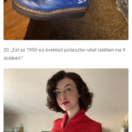
20. „Ezt az 1950-es évekbeli poliészter ruhát találtam ma 9
dollárért.”