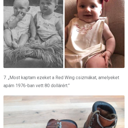
7. „Most kaptam ezeket a Red Wing csizmákat, amelyeket
apám 1976-ban vett 80 dollárért.”