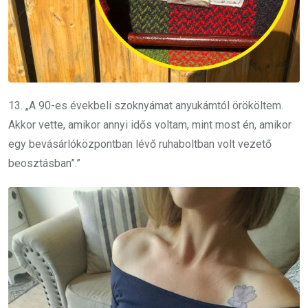
13. „A 90-es évekbeli szoknyámat anyukámtól örököltem.
Akkor vette, amikor annyi idős voltam, mint most én, amikor
egy bevásárlóközpontban lévő ruhaboltban volt vezető
beosztásban”.”