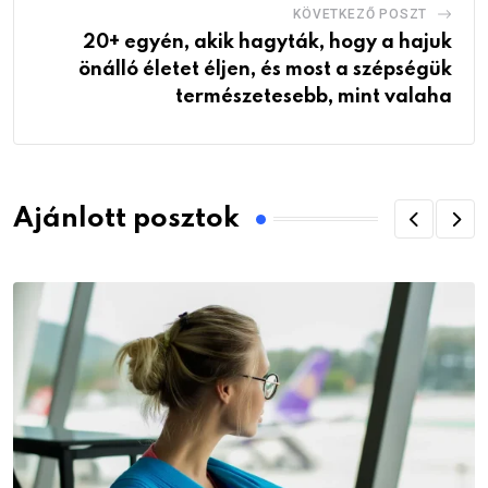
KÖVETKEZŐ POSZT
20+ egyén, akik hagyták, hogy a hajuk
önálló életet éljen, és most a szépségük
természetesebb, mint valaha
Ajánlott posztok