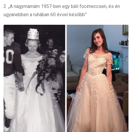
2. „A nagymamám 1957-ben egy báli focimeccsen, és én
ugyanebben a ruhában 60 évvel később”