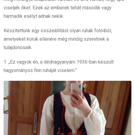
viseljék őket. Ezek az emberek tehát második vagy
harmadik esélyt adnak nekik.
Készítettünk egy összeállítást olyan ruhák fotóiból,
amelyeket koruk ellenére még mindig szeretnek a
tulajdonosaik.
1. „Ez vagyok én, a dédnagyanyám 1936-ban készült
hagyományos finn ruháját viselem.”