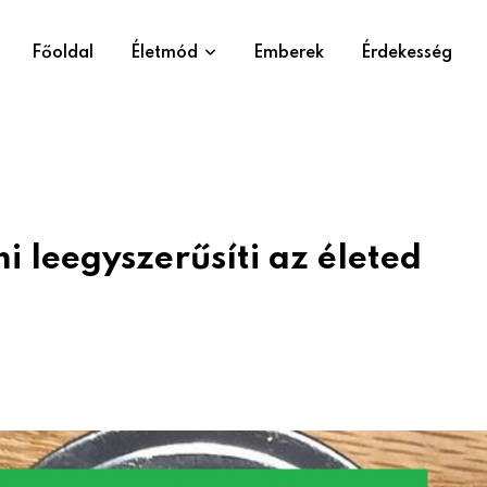
Főoldal
Életmód
Emberek
Érdekesség
i leegyszerűsíti az életed