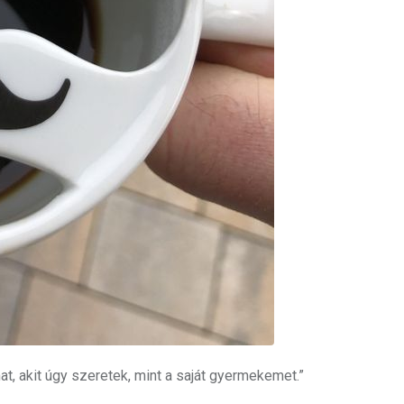
t, akit úgy szeretek, mint a saját gyermekemet.”