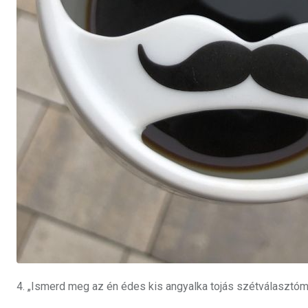
4. „Ismerd meg az én édes kis angyalka tojás szétválasztóma