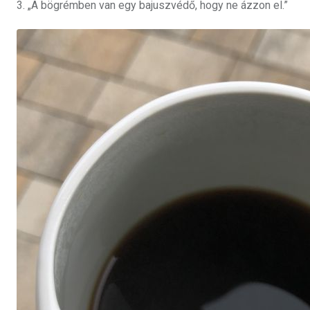
3. „A bögrémben van egy bajuszvédő, hogy ne ázzon el.”