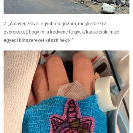
2. „A nővér, akivel együtt dolgozom, megkérdezi a
gyerekeket, hogy mi a kedvenc tárgyuk/karakterük, majd
egyedi kötszereket készít nekik.”