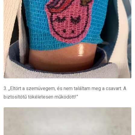
3. „Eltört a szemüvegem, és nem találtam meg a csavart. A
biztosítótű tökéletesen működött!”