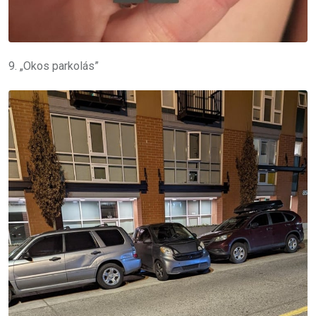
9. „Okos parkolás”