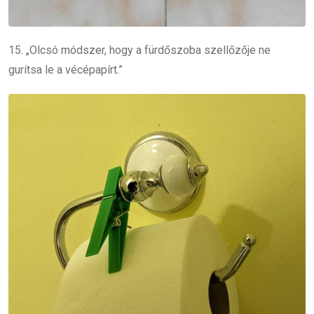
15. „Olcsó módszer, hogy a fürdőszoba szellőzője ne
gurítsa le a vécépapírt.”