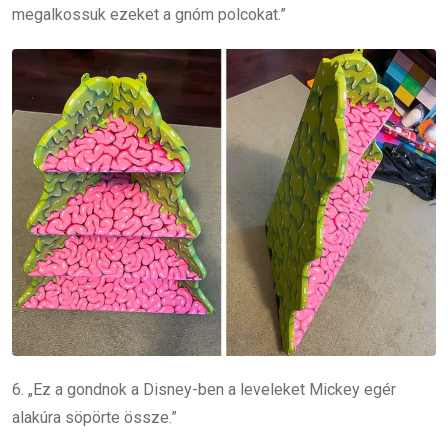
megalkossuk ezeket a gnóm polcokat.”
6. „Ez a gondnok a Disney-ben a leveleket Mickey egér
alakúra söpörte össze.”