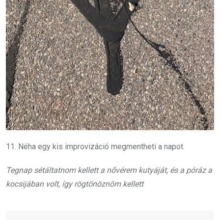
11. Néha egy kis improvizáció megmentheti a napot.
Tegnap sétáltatnom kellett a nővérem kutyáját, és a póráz a
kocsijában volt, így rögtönöznöm kellett