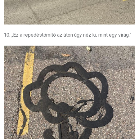
10. „Ez a repedéstömítő az úton úgy néz ki, mint egy virág.”