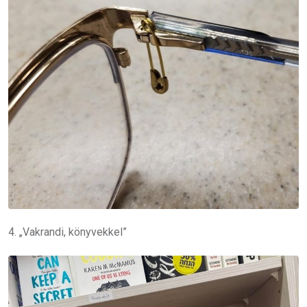
4. „Vakrandi, könyvekkel”