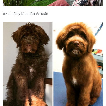
Az első nyírás előtt és után