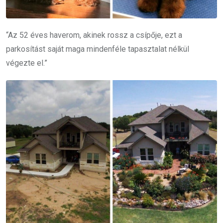
“Az 52 éves haverom, akinek rossz a csípője, ezt a
parkosítást saját maga mindenféle tapasztalat nélkül
végezte el.”