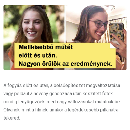
Email
A fogyás előtt és után, a belsőépítészet megváltoztatása
vagy például a növény gondozása után készített fotók
mindig lenyűgözőek, mert nagy változásokat mutatnak be.
Olyanok, mint a filmek, amikor a legérdekesebb pillanatra
tekered.