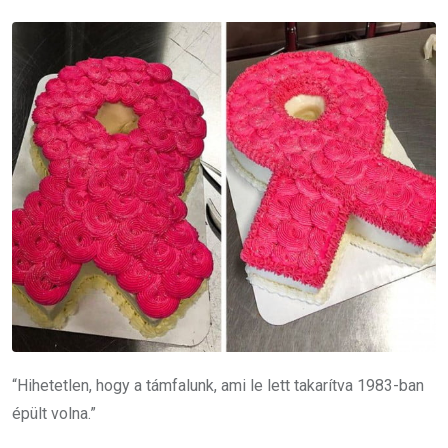
“Hihetetlen, hogy a támfalunk, ami le lett takarítva 1983-ban
épült volna.”