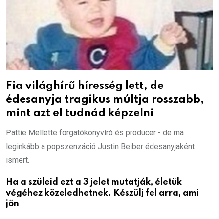
Fia világhírű híresség lett, de
édesanyja tragikus múltja rosszabb,
mint azt el tudnád képzelni
Pattie Mellette forgatókönyvíró és producer - de ma
leginkább a popszenzáció Justin Beiber édesanyjaként
ismert.
Ha a szüleid ezt a 3 jelet mutatják, életük
végéhez közeledhetnek. Készülj fel arra, ami
jön