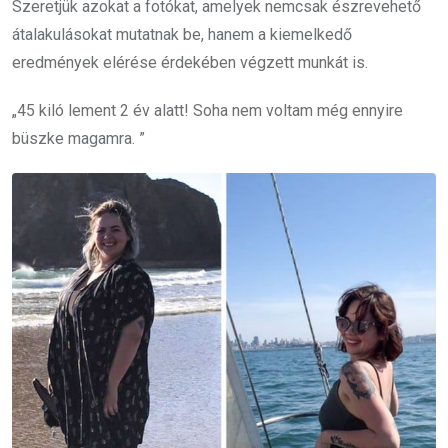
Szeretjük azokat a fotókat, amelyek nemcsak észrevehető
átalakulásokat mutatnak be, hanem a kiemelkedő
eredmények elérése érdekében végzett munkát is.
„45 kiló lement 2 év alatt! Soha nem voltam még ennyire
büszke magamra. ”