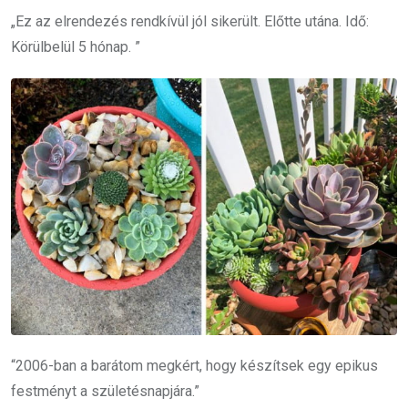
„Ez az elrendezés rendkívül jól sikerült. Előtte utána. Idő:
Körülbelül 5 hónap. ”
“2006-ban a barátom megkért, hogy készítsek egy epikus
festményt a születésnapjára.”