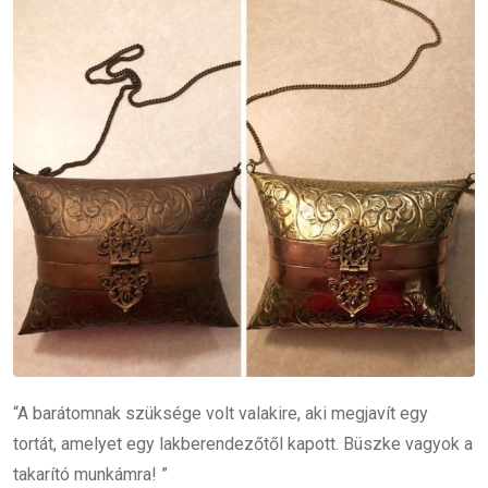
“A barátomnak szüksége volt valakire, aki megjavít egy
tortát, amelyet egy lakberendezőtől kapott. Büszke vagyok a
takarító munkámra! ”