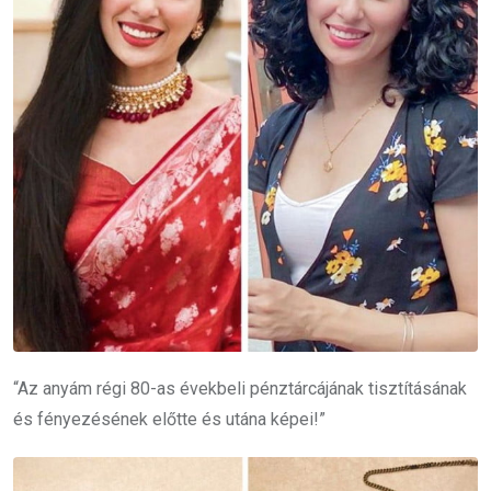
“Az anyám régi 80-as évekbeli pénztárcájának tisztításának
és fényezésének előtte és utána képei!”