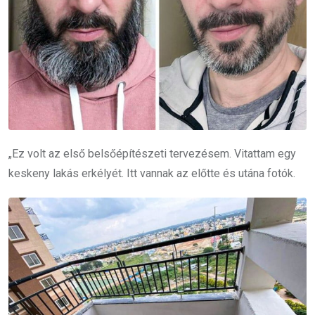
„Ez volt az első belsőépítészeti tervezésem. Vitattam egy
keskeny lakás erkélyét. Itt vannak az előtte és utána fotók.