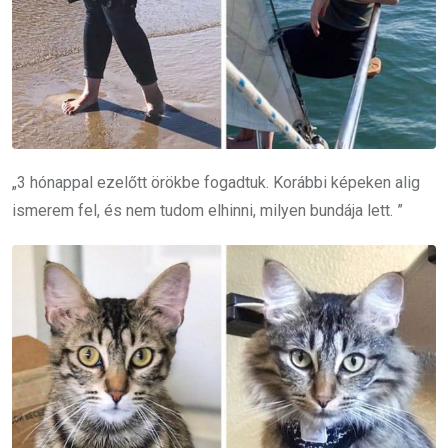
„3 hónappal ezelőtt örökbe fogadtuk. Korábbi képeken alig
ismerem fel, és nem tudom elhinni, milyen bundája lett. ”