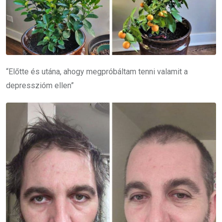
“Előtte és utána, ahogy megpróbáltam tenni valamit a
depresszióm ellen”