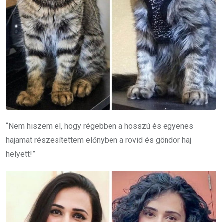
“Nem hiszem el, hogy régebben a hosszú és egyenes
hajamat részesítettem előnyben a rövid és göndör haj
helyett!”