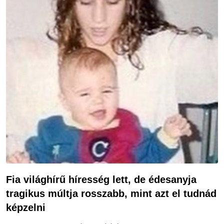
Fia világhírű híresség lett, de édesanyja
tragikus múltja rosszabb, mint azt el tudnád
képzelni