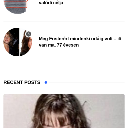
valódi célja…
Meg Fosterért mindenki odáig volt – itt
van ma, 77 évesen
RECENT POSTS