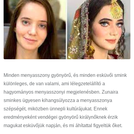
Minden menyasszony gyönyörű, és minden esküvői smink
különleges, de van valami, ami lélegzetelállító a
hagyományos menyasszonyi megjelenésben. Zunaira
sminkes ügyesen kihangsúlyozza a menyasszonya
szépségét, miközben ünnepli kultúrájukat. Ennek
eredményeként vendégei gyönyörű királynőknek érzik
magukat esküvőjük napján, és mi áhítattal figyeltük őket.