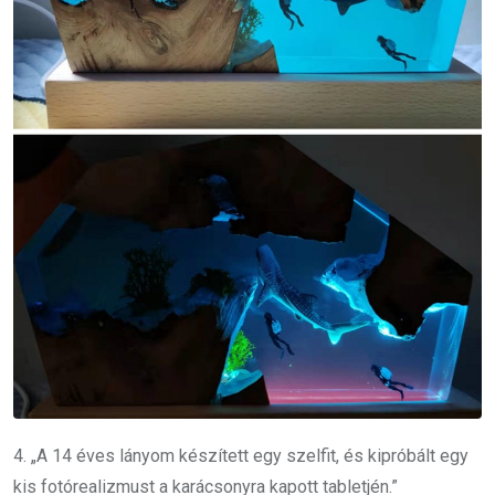
4. „A 14 éves lányom készített egy szelfit, és kipróbált egy
kis fotórealizmust a karácsonyra kapott tabletjén.”