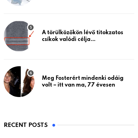
A törülközőkön lévő titokzatos
csíkok valódi célja…
Meg Fosterért mindenki odáig
volt – itt van ma, 77 évesen
RECENT POSTS