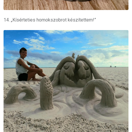
14. „Kísérteties homokszobrot készítettem!”