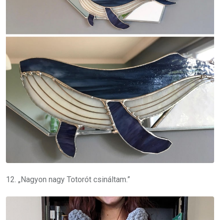
12. „Nagyon nagy Totorót csináltam.”