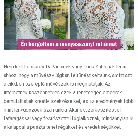
Nem kell Leonardo Da Vincinek vagy Frida Kahlónak lenni
ahhoz, hogy a művészvilágban feltűnést keltsünk, amint azt
a cikkben szereplő művészek is megmutatják. Az
internetnek köszönhetően ezek a tehetséges emberek
bemutathatják kreatív törekvéseiket, és az eredmények több
mint lenyűgözőek számunkra. Akár ékszerkészítéssel,
fafaragással vagy festészettel foglalkoznak, mindannyian le
a kalappal a puszta tehetségükkel és eredetiségükkel.