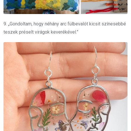
9. „Gondoltam, hogy néhány arc fülbevalót kicsit színesebbé
teszek préselt virágok keverékével.”