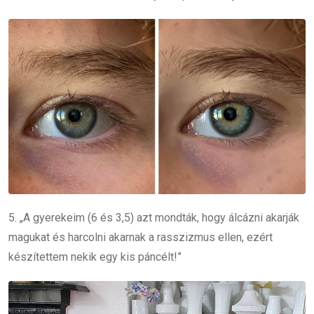
5. „
A gyerekeim (6 és 3,5) azt mondták, hogy álcázni akarják
magukat és harcolni akarnak a rasszizmus ellen, ezért
készítettem nekik egy kis páncélt!
”