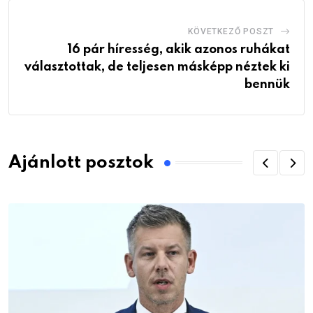
KÖVETKEZŐ POSZT
16 pár híresség, akik azonos ruhákat
választottak, de teljesen másképp néztek ki
bennük
Ajánlott posztok