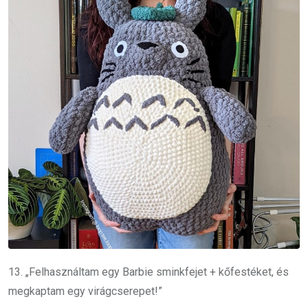
13. „
Felhasználtam egy Barbie sminkfejet + kőfestéket, és
megkaptam egy virágcserepet
!”