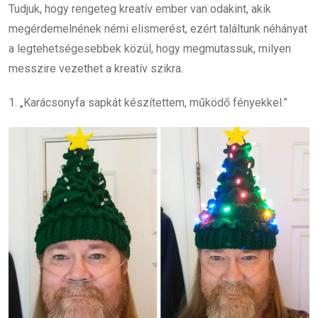
Tudjuk, hogy rengeteg kreatív ember van odakint, akik
megérdemelnének némi elismerést, ezért találtunk néhányat
a legtehetségesebbek közül, hogy megmutassuk, milyen
messzire vezethet a kreatív szikra.
1. „Karácsonyfa sapkát készítettem, működő fényekkel.”