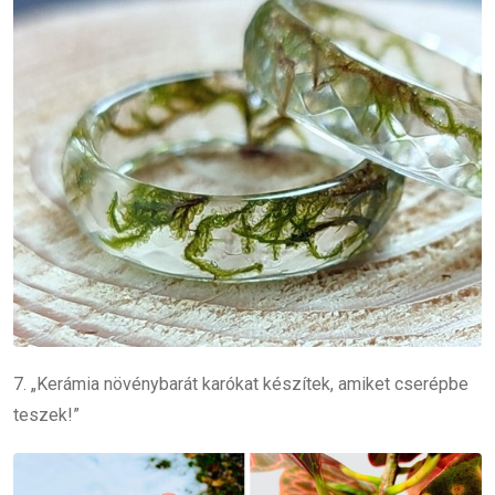
7. „Kerámia növénybarát karókat készítek, amiket cserépbe
teszek!”