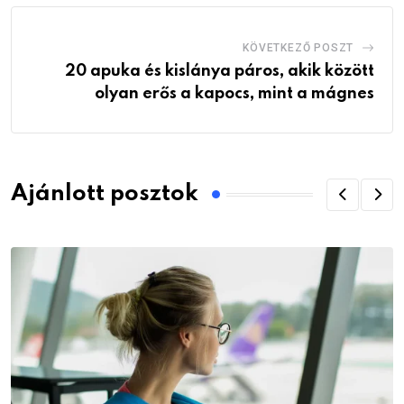
KÖVETKEZŐ POSZT
20 apuka és kislánya páros, akik között
olyan erős a kapocs, mint a mágnes
Ajánlott posztok