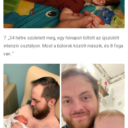
7. „34 hétre született meg, egy hónapot töltött az újszülött
intenzív osztályon.
Most a bútorok között mászik, és 8 foga
van. “