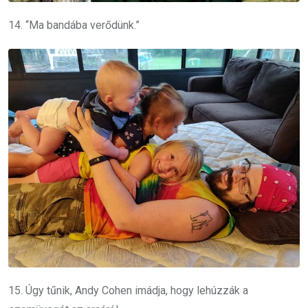
14. “Ma bandába verődünk.”
15. Úgy tűnik, Andy Cohen imádja, hogy lehúzzák a