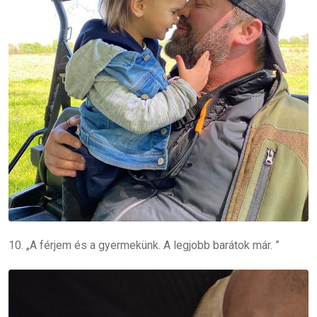
10. „A férjem és a gyermekünk.
A legjobb barátok már. ”