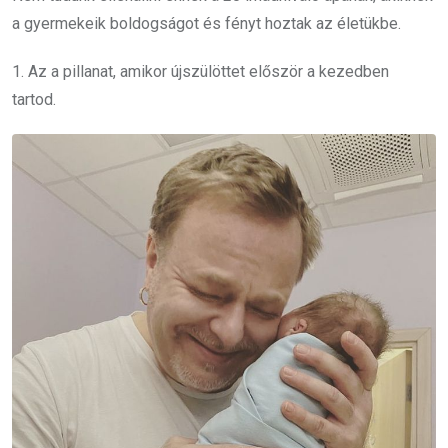
a gyermekeik boldogságot és fényt hoztak az életükbe.
1. Az a pillanat, amikor újszülöttet először a kezedben
tartod.