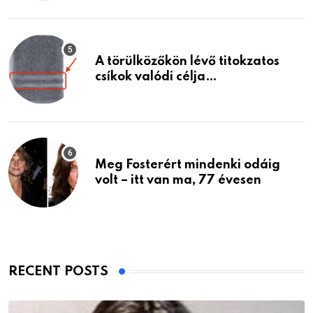
A törülközőkön lévő titokzatos
csíkok valódi célja…
Meg Fosterért mindenki odáig
volt – itt van ma, 77 évesen
RECENT POSTS