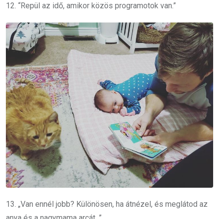
12. “Repül az idő, amikor közös programotok van.”
13. „Van ennél jobb?
Különösen, ha átnézel, és meglátod az
anya és a nagymama arcát. ”