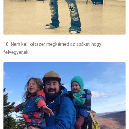
18. Nem kell kétszer megkérned az apákat, hogy
felvegyenek.