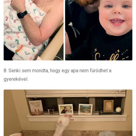
8. Senki sem mondta, hogy egy apa nem fürödhet a
gyerekével.