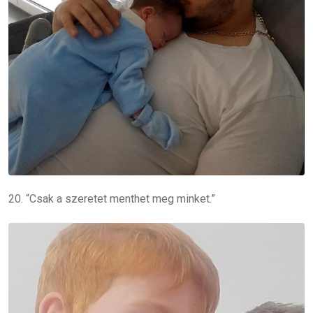
20. “Csak a szeretet menthet meg minket.”