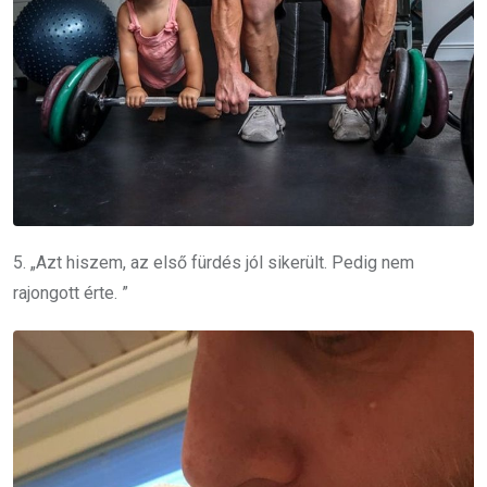
5. „Azt hiszem, az első fürdés jól sikerült.
Pedig nem
rajongott érte. ”