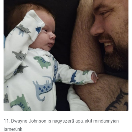
11.
Dwayne Johnson
is nagyszerű apa, akit mindannyian
ismerünk