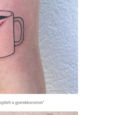
egített a gyerekkoromon”