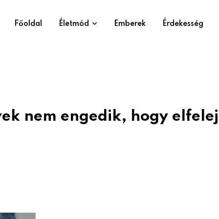
Főoldal
Életmód
Emberek
Érdekesség
ek nem engedik, hogy elfelej