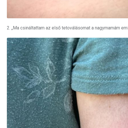
2. „Ma csináltattam az első tetoválásomat a nagymamám eml