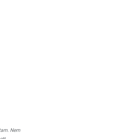
ttam. Nem
tt,