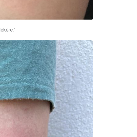
ékére.”