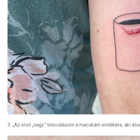
3. „Az első „nagy” tetoválásom a macskám emlékére, aki áts