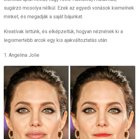
sugárzó mosolya nélkül. Ezek az egyedi vonások kiemelnek
minket, és megadják a saját bájunkat.
Kreatívak lettünk, és elképzeltük, hogyan néznének ki a
legismertebb arcok egy kis ajakváltoztatás után.
1. Angelina Jolie