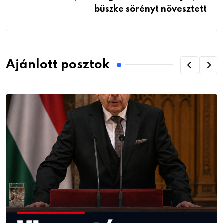
büszke sörényt növesztett
Ajánlott posztok