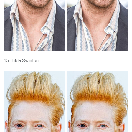
15. Tilda Swinton