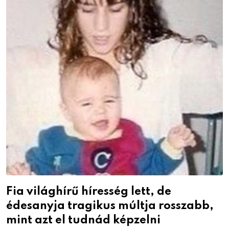
Fia világhírű híresség lett, de
édesanyja tragikus múltja rosszabb,
mint azt el tudnád képzelni