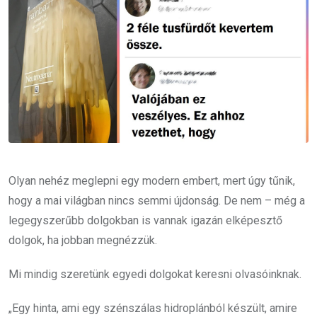
Olyan nehéz meglepni egy modern embert, mert úgy tűnik,
hogy a mai világban nincs semmi újdonság. De nem – még a
legegyszerűbb dolgokban is vannak igazán elképesztő
dolgok, ha jobban megnézzük.
Mi mindig szeretünk egyedi dolgokat keresni olvasóinknak.
„Egy hinta, ami egy szénszálas hidroplánból készült, amire