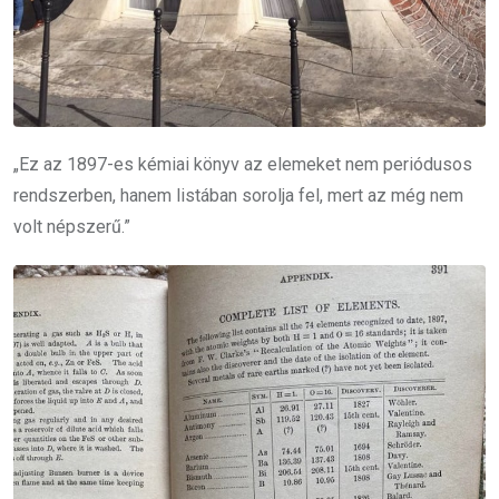
„Ez az 1897-es kémiai könyv az elemeket nem periódusos
rendszerben, hanem listában sorolja fel, mert az még nem
volt népszerű.”