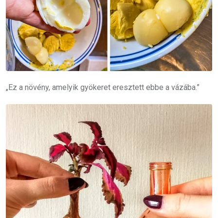
„Ez a növény, amelyik gyökeret eresztett ebbe a vázába.”