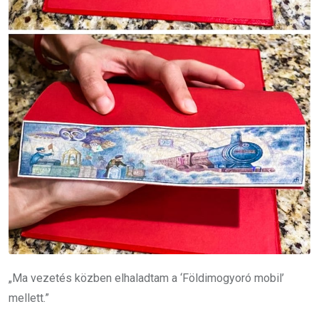
„Ma vezetés közben elhaladtam a ‘Földimogyoró mobil’
mellett.”