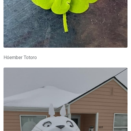
Hóember Totoro