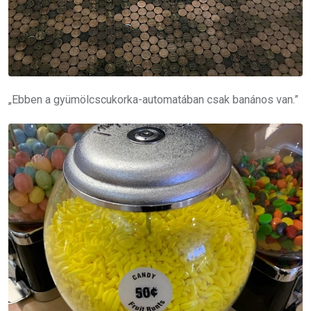
„Ebben a gyümölcscukorka-automatában csak banános van.”