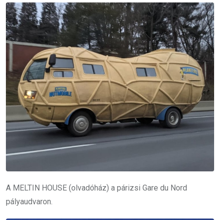
A MELTIN HOUSE (olvadóház) a párizsi Gare du Nord
pályaudvaron.