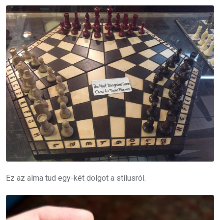
Ez az alma tud egy-két dolgot a stílusról.