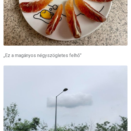
„Ez a magányos négyszögletes felhő”