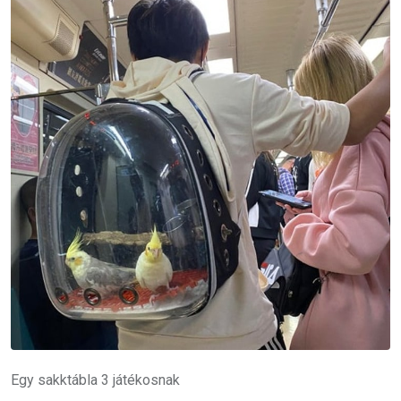
Egy sakktábla 3 játékosnak