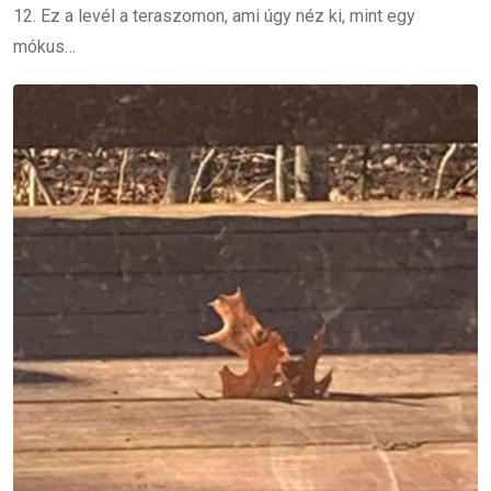
12. Ez a levél a teraszomon, ami úgy néz ki, mint egy
mókus…