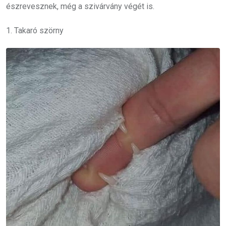
észrevesznek, még a szivárvány végét is.
1. Takaró szörny