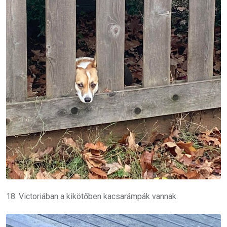
18. Victoriában a kikötőben kacsarámpák vannak.