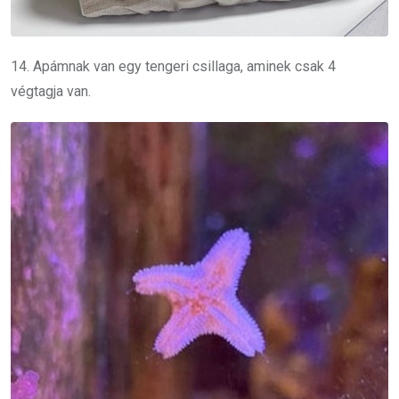
14. Apámnak van egy tengeri csillaga, aminek csak 4
végtagja van.