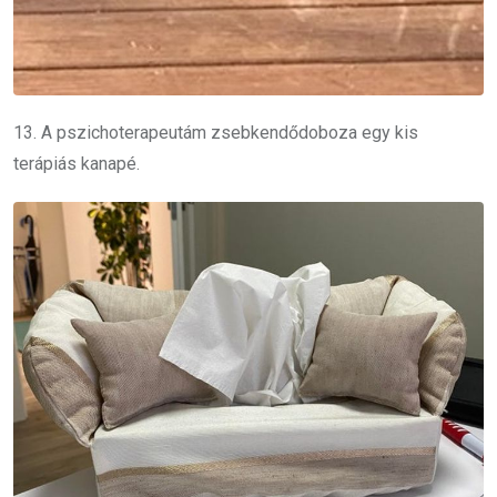
13. A pszichoterapeutám zsebkendődoboza egy kis
terápiás kanapé.