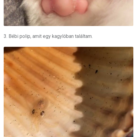
3. Bébi polip, amit egy kagylóban találtam.