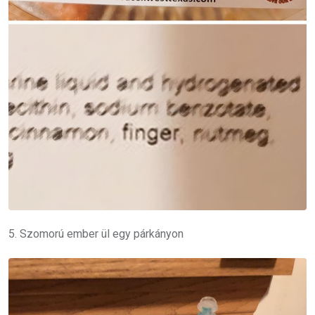
5. Szomorú ember ül egy párkányon