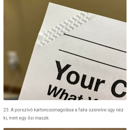
23. A porszívó kartoncsomagolása a falra szerelve úgy néz
ki, mint egy ősi maszk.