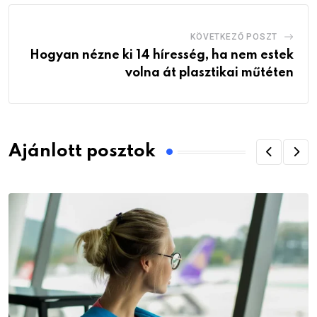
KÖVETKEZŐ POSZT
Hogyan nézne ki 14 híresség, ha nem estek
volna át plasztikai műtéten
Ajánlott posztok