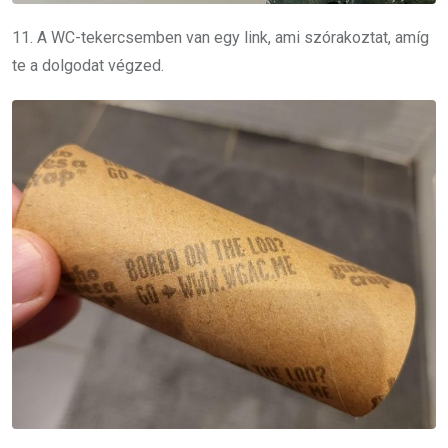
11. A WC-tekercsemben van egy link, ami szórakoztat, amíg
te a dolgodat végzed.