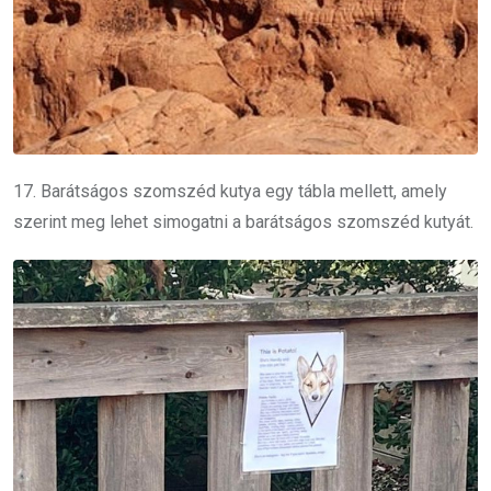
17. Barátságos szomszéd kutya egy tábla mellett, amely
szerint meg lehet simogatni a barátságos szomszéd kutyát.