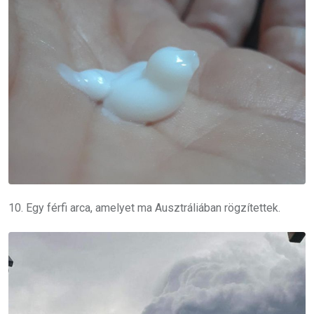
10. Egy férfi arca, amelyet ma Ausztráliában rögzítettek.