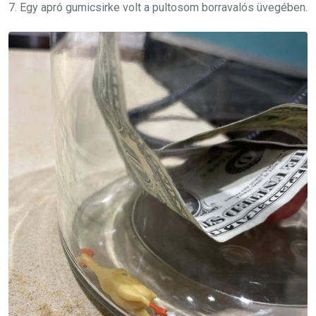
7. Egy apró gumicsirke volt a pultosom borravalós üvegében.