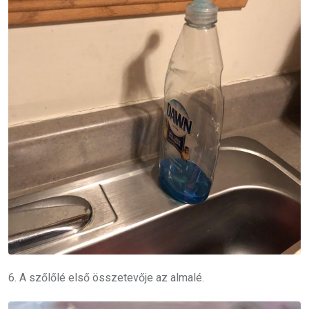
6. A szőlőlé első összetevője az almalé.