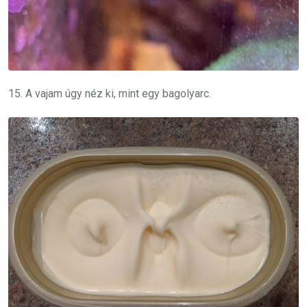
15. A vajam úgy néz ki, mint egy bagolyarc.