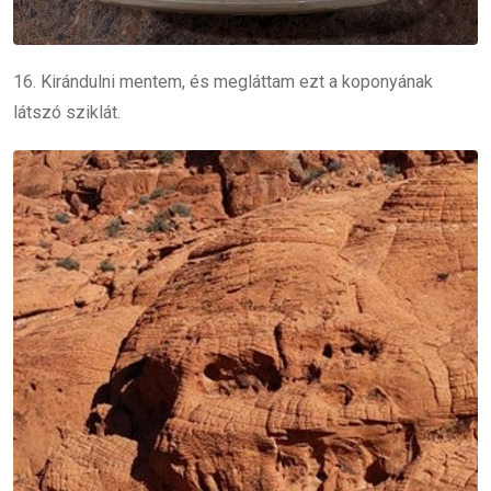
16. Kirándulni mentem, és megláttam ezt a koponyának
látszó sziklát.