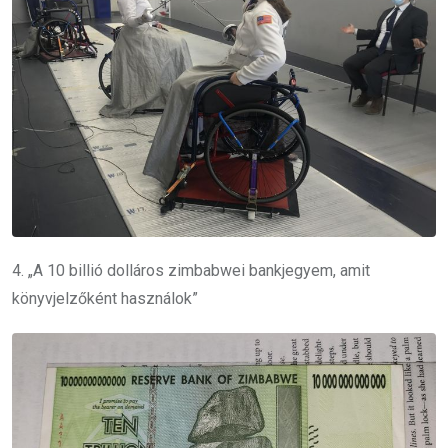
4. „A 10 billió dolláros zimbabwei bankjegyem, amit
könyvjelzőként használok”