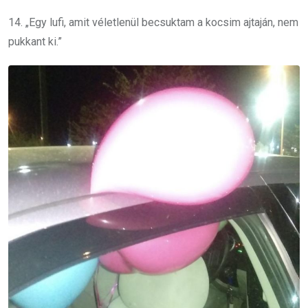
14. „Egy lufi, amit véletlenül becsuktam a kocsim ajtaján, nem
pukkant ki.”