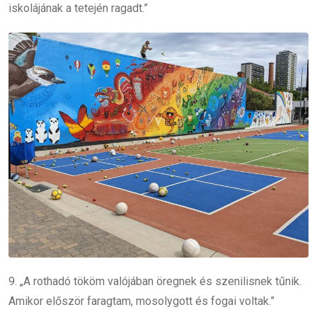
iskolájának a tetején ragadt.”
9. „A rothadó tököm valójában öregnek és szenilisnek tűnik.
Amikor először faragtam, mosolygott és fogai voltak.”