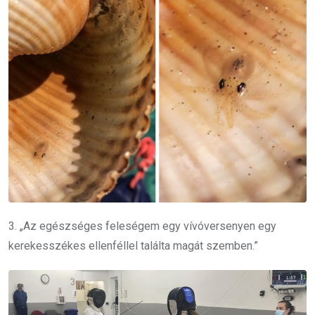
3. „Az egészséges feleségem egy vívóversenyen egy
kerekesszékes ellenféllel találta magát szemben.”