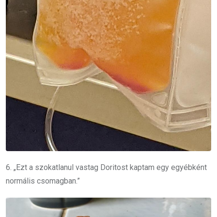
6. „Ezt a szokatlanul vastag Doritost kaptam egy egyébként
normális csomagban.”