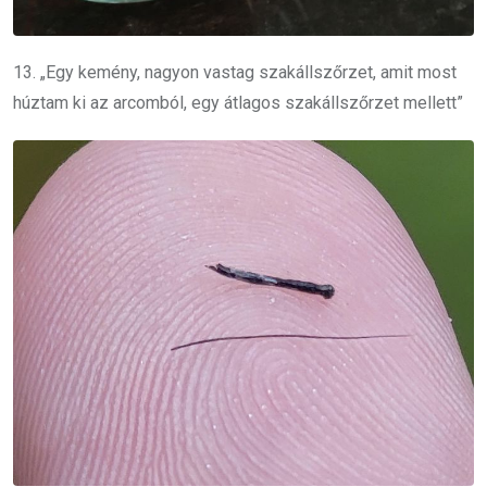
13. „Egy kemény, nagyon vastag szakállszőrzet, amit most
húztam ki az arcomból, egy átlagos szakállszőrzet mellett”