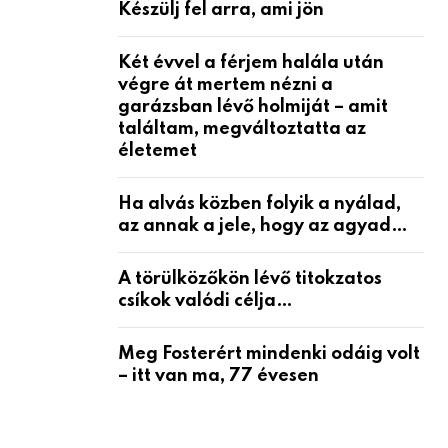
Készülj fel arra, ami jön
Két évvel a férjem halála után
végre át mertem nézni a
garázsban lévő holmiját – amit
találtam, megváltoztatta az
életemet
Ha alvás közben folyik a nyálad,
az annak a jele, hogy az agyad…
A törülközőkön lévő titokzatos
csíkok valódi célja…
Meg Fosterért mindenki odáig volt
– itt van ma, 77 évesen