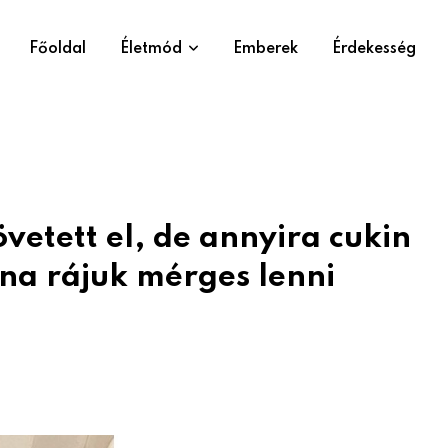
Főoldal
Életmód
Emberek
Érdekesség
vetett el, de annyira cukin
na rájuk mérges lenni