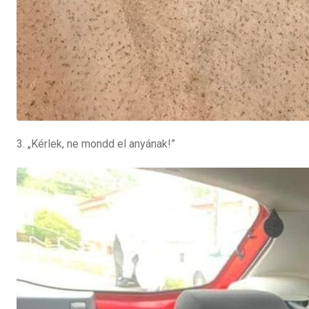
3. „Kérlek, ne mondd el anyának!”