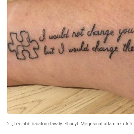
2. „Legjobb barátom tavaly elhunyt. Megcsináltattam az első