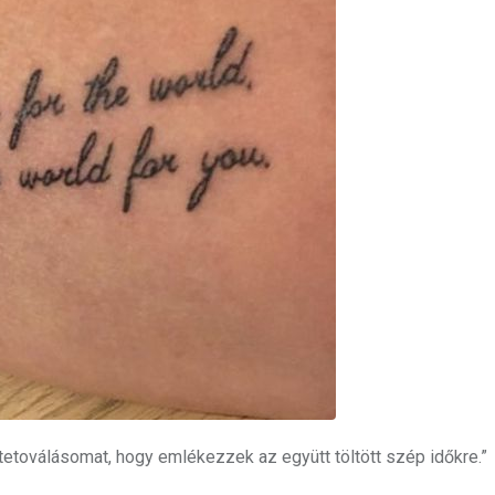
 tetoválásomat, hogy emlékezzek az együtt töltött szép időkre.”