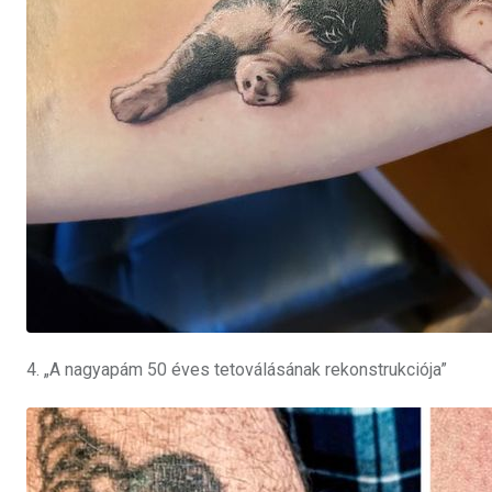
4. „A nagyapám 50 éves tetoválásának rekonstrukciója”