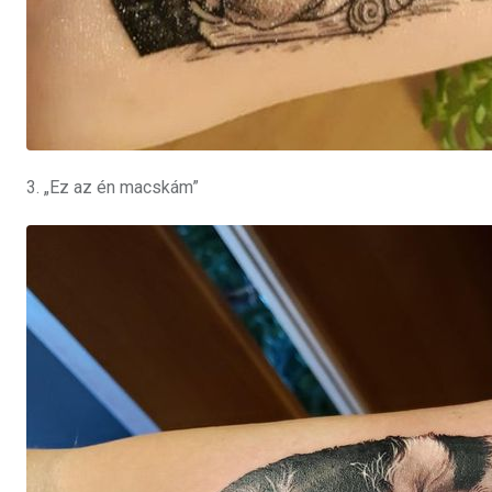
3. „Ez az én macskám”