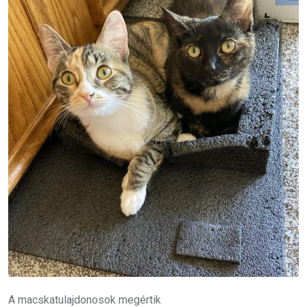
A macskatulajdonosok megértik