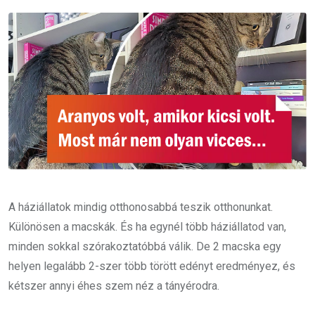
Email
A háziállatok mindig otthonosabbá teszik otthonunkat.
Különösen a macskák. És ha egynél több háziállatod van,
minden sokkal szórakoztatóbbá válik. De 2 macska egy
helyen legalább 2-szer több törött edényt eredményez, és
kétszer annyi éhes szem néz a tányérodra.