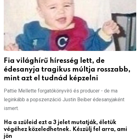
Fia világhírű híresség lett, de
édesanyja tragikus múltja rosszabb,
mint azt el tudnád képzelni
Pattie Mellette forgatókönyvíró és producer - de ma
leginkább a popszenzáció Justin Beiber édesanyjaként
ismert.
Ha a szüleid ezt a 3 jelet mutatják, életük
végéhez közeledhetnek. Készülj fel arra, ami
jön