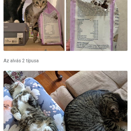
Az alvás 2 típusa