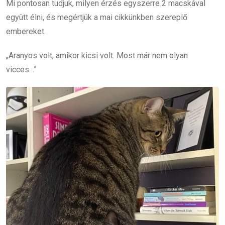
Mi pontosan tudjuk, milyen érzés egyszerre 2 macskával
együtt élni, és megértjük a mai cikkünkben szereplő
embereket.
„Aranyos volt, amikor kicsi volt. Most már nem olyan
vicces…”