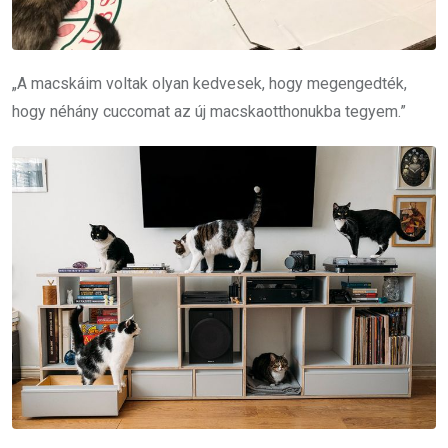
„A macskáim voltak olyan kedvesek, hogy megengedték,
hogy néhány cuccomat az új macskaotthonukba tegyem.”