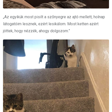
„Az egyikük most pisilt a szőnyegre az ajtó mellett, holnap
látogatóim lesznek, ezért lesikálom. Most ketten azért
jöttek, hogy nézzék, ahogy dolgozom.”