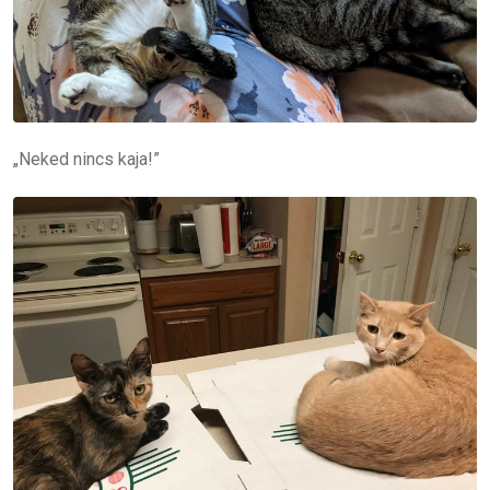
„Neked nincs kaja!”