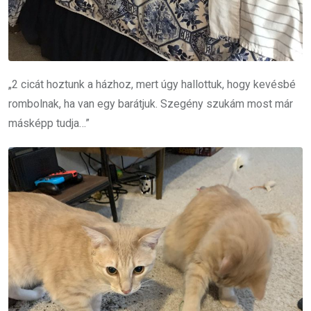
„2 cicát hoztunk a házhoz, mert úgy hallottuk, hogy kevésbé
rombolnak, ha van egy barátjuk. Szegény szukám most már
másképp tudja…”