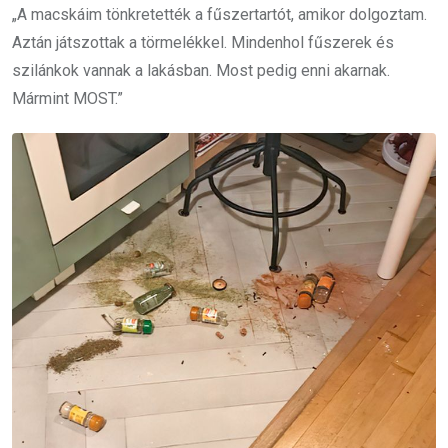
„A macskáim tönkretették a fűszertartót, amikor dolgoztam.
Aztán játszottak a törmelékkel. Mindenhol fűszerek és
szilánkok vannak a lakásban. Most pedig enni akarnak.
Mármint MOST.”