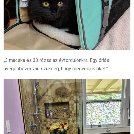
„3 macska és 33 rózsa az évfordulónkra. Egy óriási
üvegdobozra van szükség, hogy megvédjük őket.”