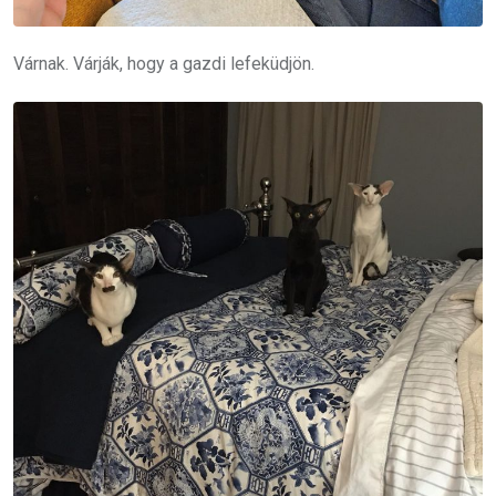
Várnak. Várják, hogy a gazdi lefeküdjön.