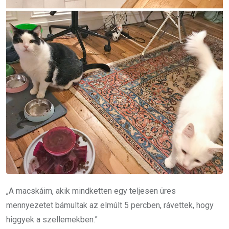
„A macskáim, akik mindketten egy teljesen üres
mennyezetet bámultak az elmúlt 5 percben, rávettek, hogy
higgyek a szellemekben.”