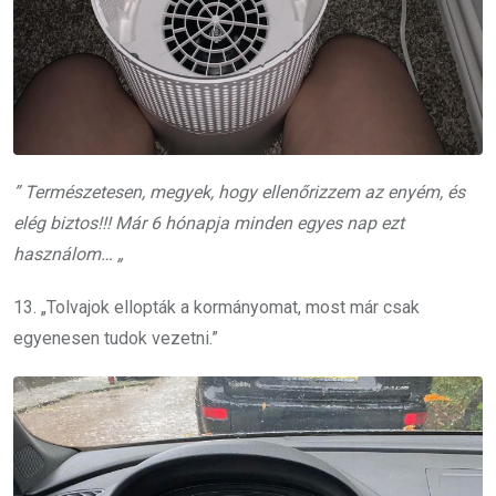
” Természetesen, megyek, hogy ellenőrizzem az enyém, és
elég biztos!!! Már 6 hónapja minden egyes nap ezt
használom… „
13. „Tolvajok ellopták a kormányomat, most már csak
egyenesen tudok vezetni.”