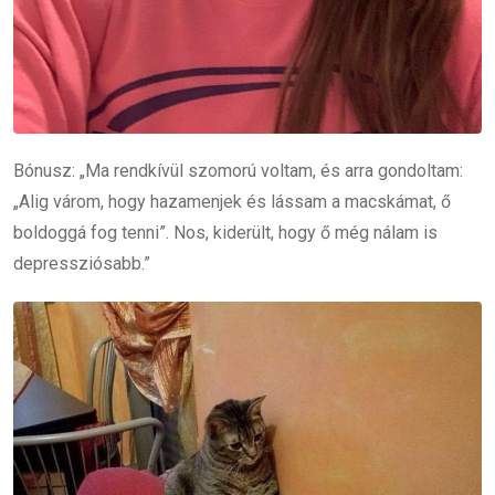
Bónusz: „Ma rendkívül szomorú voltam, és arra gondoltam:
„Alig várom, hogy hazamenjek és lássam a macskámat, ő
boldoggá fog tenni”. Nos, kiderült, hogy ő még nálam is
depressziósabb.”