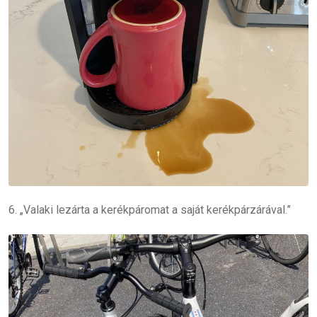
6. „Valaki lezárta a kerékpáromat a saját kerékpárzárával.”