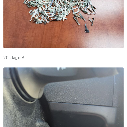
20. Jaj, ne!