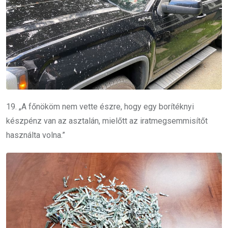
19. „A főnököm nem vette észre, hogy egy borítéknyi
készpénz van az asztalán, mielőtt az iratmegsemmisítőt
használta volna.”