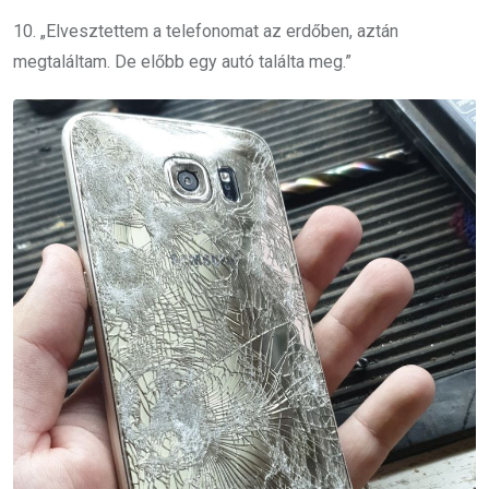
10. „Elvesztettem a telefonomat az erdőben, aztán
megtaláltam. De előbb egy autó találta meg.”