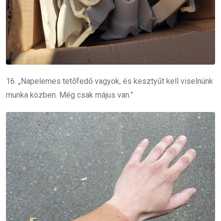
16. „Napelemes tetőfedő vagyok, és kesztyűt kell viselnünk
munka közben. Még csak május van.”