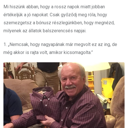
Mi hiszünk abban, hogy a rossz napok miatt jobban
értékeljük a jó napokat. Csak győződj meg róla, hogy
szemezgetsz a bónusz részlegünkben, hogy megnézd,
milyenek az állatok balszerencsés napjai.
1. „Nemcsak, hogy nagyapának már megvolt ez az ing, de
még akkor is rajta volt, amikor kicsomagolta.”