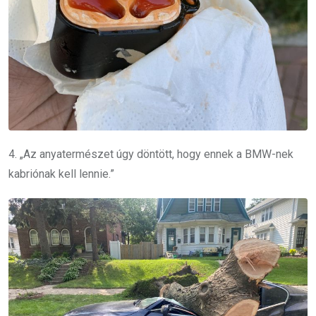
4. „Az anyatermészet úgy döntött, hogy ennek a BMW-nek
kabriónak kell lennie.”