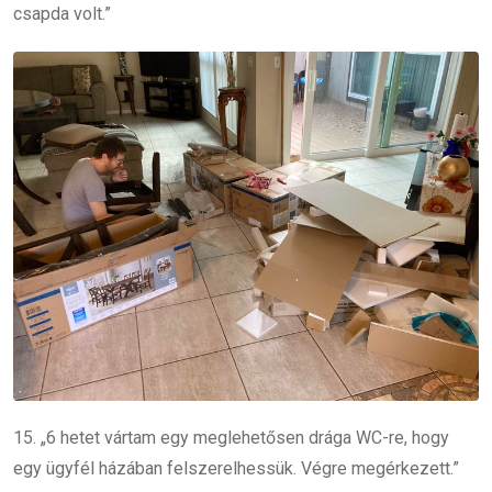
csapda volt.”
15. „6 hetet vártam egy meglehetősen drága WC-re, hogy
egy ügyfél házában felszerelhessük. Végre megérkezett.”