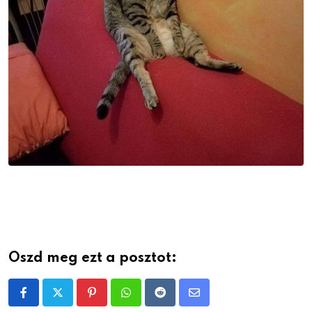
Oszd meg ezt a posztot:
Pinterest
Whatsapp
Reddit
Share