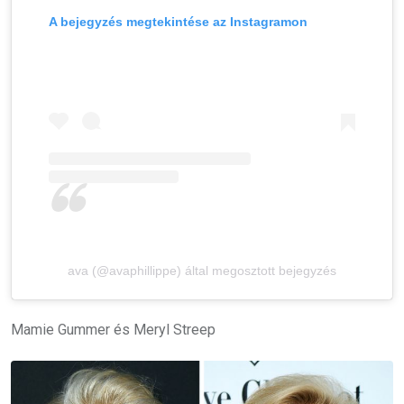
A bejegyzés megtekintése az Instagramon
ava (@avaphillippe) által megosztott bejegyzés
Mamie Gummer és Meryl Streep