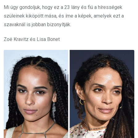
Mi úgy gondoljuk, hogy ez a 23 lány és fiú a hírességek
szüleinek kiköpött mása, és íme a képek, amelyek ezt a
szavaknál is jobban bizonyítják.
Zoë Kravitz és Lisa Bonet