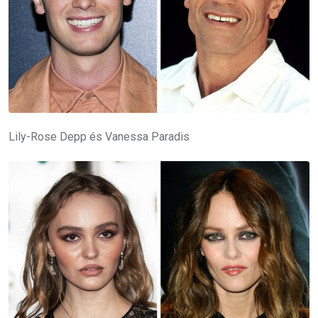
Lily-Rose Depp és Vanessa Paradis