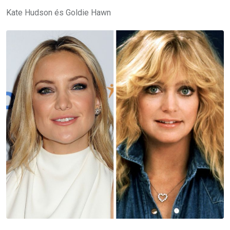
Kate Hudson és Goldie Hawn