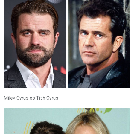
Miley Cyrus és Tish Cyrus