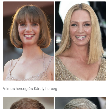
Vilmos herceg és Károly herceg