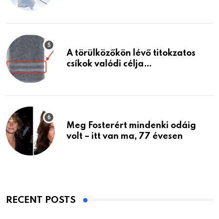
A törülközőkön lévő titokzatos
csíkok valódi célja…
Meg Fosterért mindenki odáig
volt – itt van ma, 77 évesen
RECENT POSTS