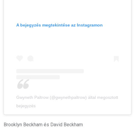
A bejegyzés megtekintése az Instagramon
Gwyneth Paltrow (@gwynethpaltrow) által megosztott
bejegyzés
Brooklyn Beckham és David Beckham