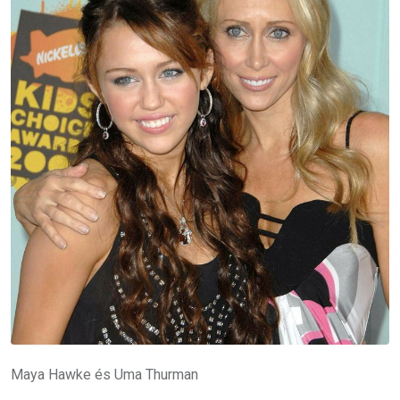
Maya Hawke és Uma Thurman