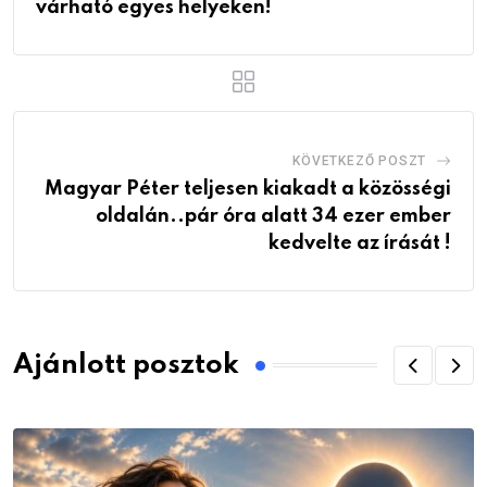
várható egyes helyeken!
KÖVETKEZŐ POSZT
Magyar Péter teljesen kiakadt a közösségi
oldalán..pár óra alatt 34 ezer ember
kedvelte az írását !
Ajánlott posztok