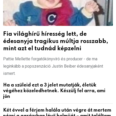
Fia világhírű híresség lett, de
édesanyja tragikus múltja rosszabb,
mint azt el tudnád képzelni
Pattie Mellette forgatókönyvíró és producer - de ma
leginkább a popszenzáció Justin Beiber édesanyjaként
ismert.
Ha a szüleid ezt a 3 jelet mutatják, életük
végéhez közeledhetnek. Készülj fel arra, ami
jön
Két évvel a férjem halála után végre át mertem