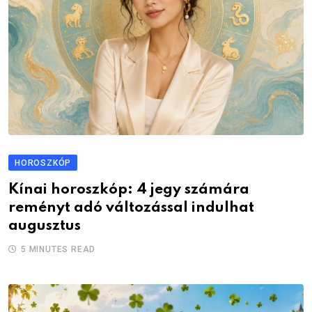
HOROSZKÓP
Kínai horoszkóp: 4 jegy számára
reményt adó változással indulhat
augusztus
5 MINUTES READ