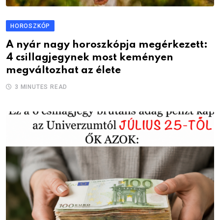
HOROSZKÓP
A nyár nagy horoszkópja megérkezett:
4 csillagjegynek most keményen
megváltozhat az élete
3 MINUTES READ