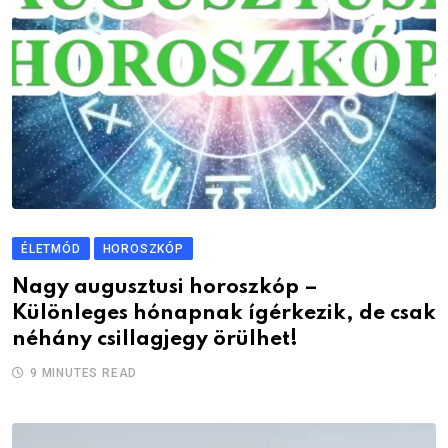
ÉLETMÓD
HOROSZKÓP
Nagy augusztusi horoszkóp –
Különleges hónapnak ígérkezik, de csak
néhány csillagjegy örülhet!
9 MINUTES READ