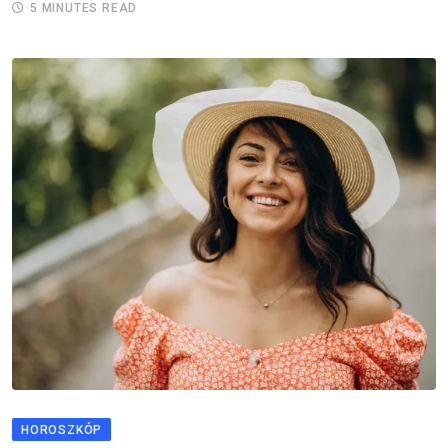
5 MINUTES READ
HOROSZKÓP