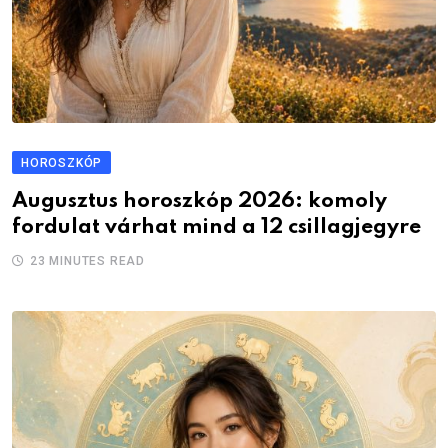
HOROSZKÓP
Augusztus horoszkóp 2026: komoly
fordulat várhat mind a 12 csillagjegyre
23 MINUTES READ