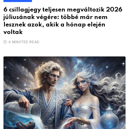
6 csillagjegy teljesen megváltozik 2026
júliusának végére: többé már nem
lesznek azok, akik a hónap elején
voltak
6 MINUTES READ