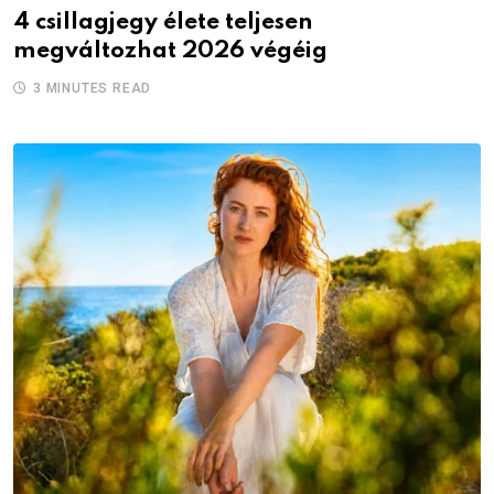
4 csillagjegy élete teljesen
megváltozhat 2026 végéig
3 MINUTES READ