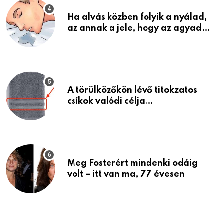
Ha alvás közben folyik a nyálad,
az annak a jele, hogy az agyad…
A törülközőkön lévő titokzatos
csíkok valódi célja…
Meg Fosterért mindenki odáig
volt – itt van ma, 77 évesen