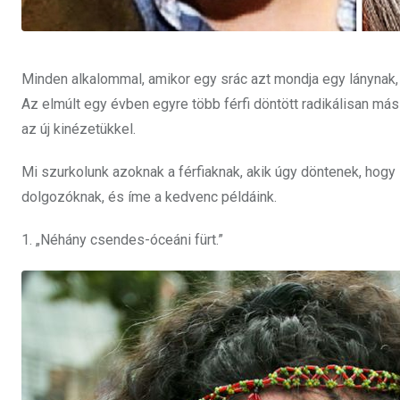
Minden alkalommal, amikor egy srác azt mondja egy lánynak, 
Az elmúlt egy évben egyre több férfi döntött radikálisan más
az új kinézetükkel.
Mi szurkolunk azoknak a férfiaknak, akik úgy döntenek, hogy
dolgozóknak, és íme a kedvenc példáink.
1. „Néhány csendes-óceáni fürt.”