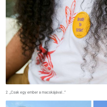
2. „Csak egy ember a macskájával…”