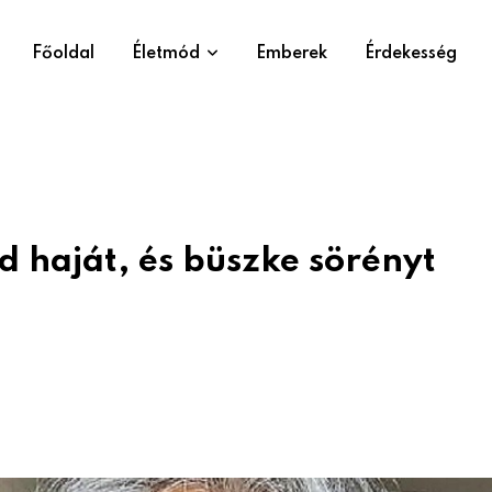
Főoldal
Életmód
Emberek
Érdekesség
d haját, és büszke sörényt