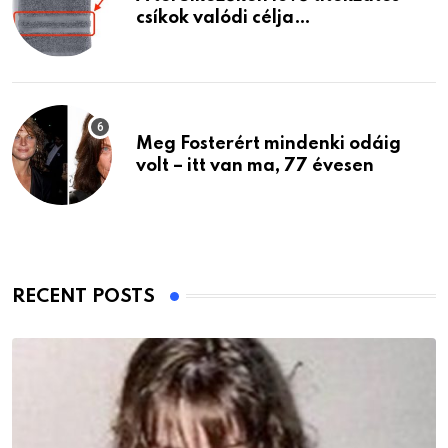
csíkok valódi célja…
Meg Fosterért mindenki odáig
volt – itt van ma, 77 évesen
RECENT POSTS