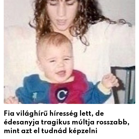
Fia világhírű híresség lett, de
édesanyja tragikus múltja rosszabb,
mint azt el tudnád képzelni