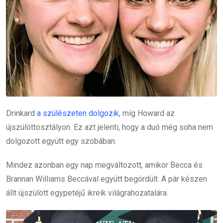
Drinkard
a szülészeten dolgozik
, míg Howard az
újszülöttosztályon. Ez azt jelenti, hogy a duó még soha nem
dolgozott együtt egy szobában.
Mindez azonban egy nap megváltozott, amikor Becca és
Brannan Williams Beccával együtt begördült. A pár készen
állt újszülött egypetéjű ikreik világrahozatalára.