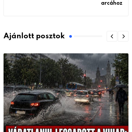
arcához
Ajánlott posztok