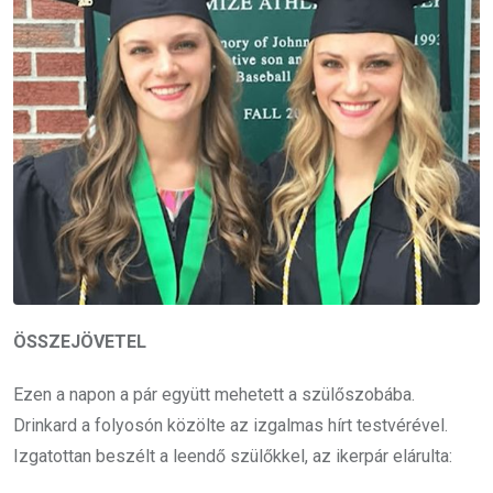
ÖSSZEJÖVETEL
Ezen a napon a pár együtt mehetett a szülőszobába.
Drinkard a folyosón közölte az izgalmas hírt testvérével.
Izgatottan beszélt a leendő szülőkkel, az ikerpár elárulta: