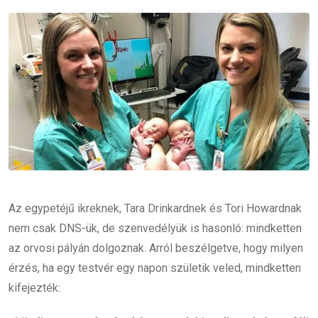
Email
Az egypetéjű ikreknek, Tara Drinkardnek és Tori Howardnak
nem csak DNS-ük, de szenvedélyük is hasonló: mindketten
az orvosi pályán dolgoznak. Arról beszélgetve, hogy milyen
érzés, ha egy testvér egy napon születik veled, mindketten
kifejezték: