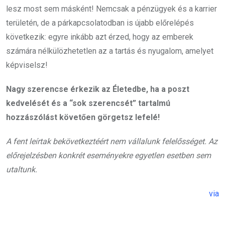
lesz most sem másként! Nemcsak a pénzügyek és a karrier
területén, de a párkapcsolatodban is újabb előrelépés
következik: egyre inkább azt érzed, hogy az emberek
számára nélkülözhetetlen az a tartás és nyugalom, amelyet
képviselsz!
Nagy szerencse érkezik az Életedbe, ha a poszt
kedvelését és a “sok szerencsét” tartalmú
hozzászólást követően görgetsz lefelé!
A fent leírtak bekövetkeztéért nem vállalunk felelősséget. Az
előrejelzésben konkrét eseményekre egyetlen esetben sem
utaltunk.
via