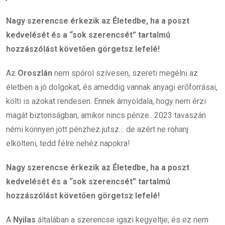
Nagy szerencse érkezik az Életedbe, ha a poszt
kedvelését és a “sok szerencsét” tartalmú
hozzászólást követően görgetsz lefelé!
Az
Oroszlán
nem spórol szívesen, szereti megélni az
életben a jó dolgokat, és ameddig vannak anyagi erőforrásai,
költi is azokat rendesen. Ennek árnyoldala, hogy nem érzi
magát biztonságban, amikor nincs pénze.. 2023 tavaszán
némi könnyen jött pénzhez jutsz… de azért ne rohanj
elkölteni, tedd félre nehéz napokra!
Nagy szerencse érkezik az Életedbe, ha a poszt
kedvelését és a “sok szerencsét” tartalmú
hozzászólást követően görgetsz lefelé!
A
Nyilas
általában a szerencse igazi kegyeltje, és ez nem