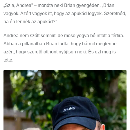
„Szia, Andrea” – mondta neki Brian gyengéden. „Brian
vagyok. Azért vagyok itt, hogy az apukád legyek. Szeretnéd,
ha én lennék az apukád?”
Andrea nem szólt semmit, de mosolyogva bólintott a férfira.
Abban a pillanatban Brian tudta, hogy bármit megtenne
azért, hogy szerető otthont nyújtson neki. És ezt meg is
tette.