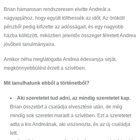
Brian hamarosan rendszeresen elvitte Andreát a
nagyapjához, hogy együtt tölthessék az időt. Az örökölt
pénzből pedig kifizette az adósságait, és egy nagyobb
házba költözött, miközben jelentős összeget félretett Andrea
jövőbeli tanulmányaira.
Amikor néha meglátogatta Andrea édesanyja sírját,
megkönnyebbülést érzett a szívében.
Mit tanulhatunk ebből a történetből?
Aki szeretetet tud adni, az mindig szeretetet kap.
Brian összetört a családja elvesztése után, de még
mindig sok szeretet maradt a szívében. Ezt a szeretetet
adta a kis Andreának, aki viszonozta, és az új családja
lett.