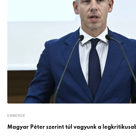
EMBEREK
Magyar Péter szerint túl vagyunk a legkritikusa