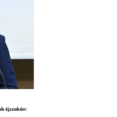
bb éjszakán: