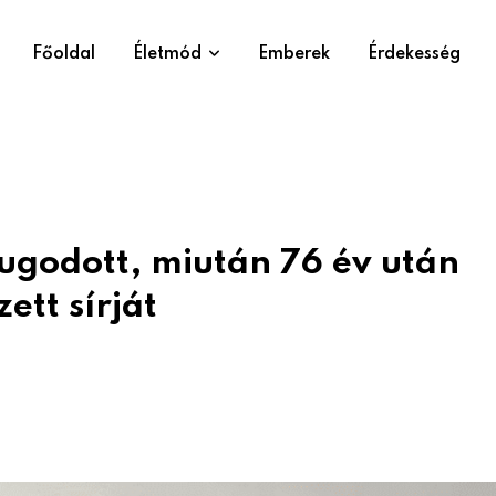
Főoldal
Életmód
Emberek
Érdekesség
ugodott, miután 76 év után
ett sírját