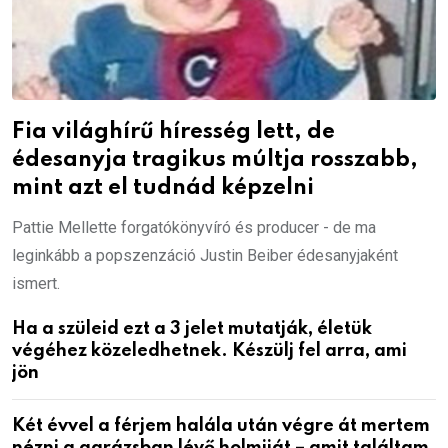
Fia világhírű híresség lett, de
édesanyja tragikus múltja rosszabb,
mint azt el tudnád képzelni
Pattie Mellette forgatókönyvíró és producer - de ma
leginkább a popszenzáció Justin Beiber édesanyjaként
ismert.
Ha a szüleid ezt a 3 jelet mutatják, életük
végéhez közeledhetnek. Készülj fel arra, ami
jön
Két évvel a férjem halála után végre át mertem