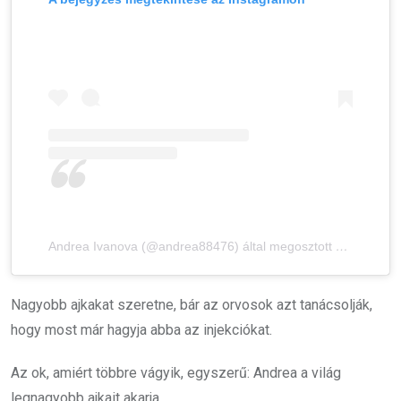
Andrea Ivanova (@andrea88476) által megosztott bejegyzés
Nagyobb ajkakat szeretne, bár az orvosok azt tanácsolják,
hogy most már hagyja abba az injekciókat.
Az ok, amiért többre vágyik, egyszerű: Andrea a világ
legnagyobb ajkait akarja.