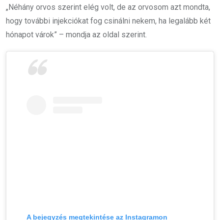
„Néhány orvos szerint elég volt, de az orvosom azt mondta,
hogy további injekciókat fog csinálni nekem, ha legalább két
hónapot várok” – mondja az oldal szerint.
A bejegyzés megtekintése az Instagramon