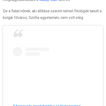
De a fiatal nőnek, aki állítása szerint német filológiát tanult a
bolgár főváros, Szófia egyetemén, nem volt elég.
A bejegyzés megtekintése az Instagramon