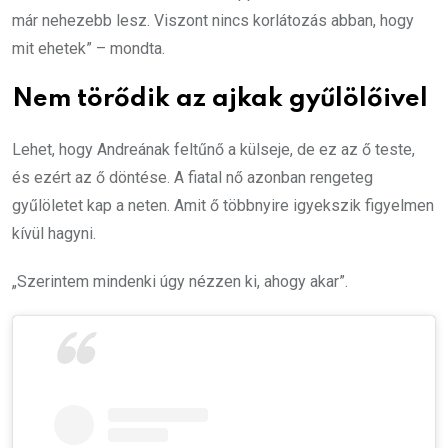
már nehezebb lesz. Viszont nincs korlátozás abban, hogy
mit ehetek” – mondta.
Nem törődik az ajkak gyűlölőivel
Lehet, hogy Andreának feltűnő a külseje, de ez az ő teste,
és ezért az ő döntése. A fiatal nő azonban rengeteg
gyűlöletet kap a neten. Amit ő többnyire igyekszik figyelmen
kívül hagyni.
„Szerintem mindenki úgy nézzen ki, ahogy akar”.