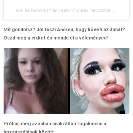
Andrea Ivanova (@andrea88476) által megosztott bejegyzés
Mit gondolsz? Jól teszi Andrea, hogy követi az álmát?
Oszd meg a cikket és mondd el a véleményed!
Próbálj meg azonban civilizáltan fogalmazni a
hozzászólások között.