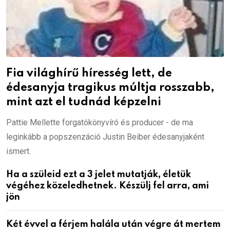
Fia világhírű híresség lett, de
édesanyja tragikus múltja rosszabb,
mint azt el tudnád képzelni
Pattie Mellette forgatókönyvíró és producer - de ma
leginkább a popszenzáció Justin Beiber édesanyjaként
ismert.
Ha a szüleid ezt a 3 jelet mutatják, életük
végéhez közeledhetnek. Készülj fel arra, ami
jön
Két évvel a férjem halála után végre át mertem