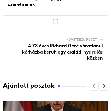
szeretnének
KÖVETKEZŐ POSZT
A 73 éves Richard Gere váratlanul
kórházba került egy családi nyaralás
közben
Ajánlott posztok