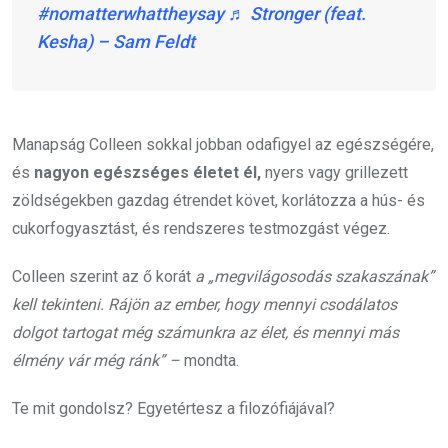
#nomatterwhattheysay
♬ Stronger (feat.
Kesha) – Sam Feldt
Manapság Colleen sokkal jobban odafigyel az egészségére,
és
nagyon egészséges életet él,
nyers vagy grillezett
zöldségekben gazdag étrendet követ, korlátozza a hús- és
cukorfogyasztást, és rendszeres testmozgást végez.
Colleen szerint az ő korát
a „megvilágosodás szakaszának”
kell tekinteni. Rájön az ember, hogy mennyi csodálatos
dolgot tartogat még számunkra az élet, és mennyi más
élmény vár még ránk” –
mondta.
Te mit gondolsz? Egyetértesz a filozófiájával?