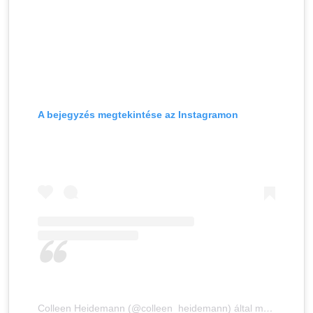
A bejegyzés megtekintése az Instagramon
Colleen Heidemann (@colleen_heidemann) által megosztott bejegyzés