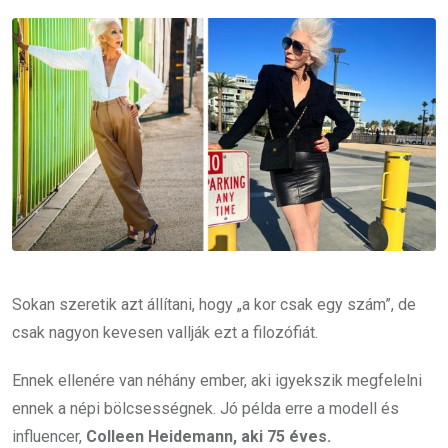
Email
Sokan szeretik azt állítani, hogy „a kor csak egy szám”, de
csak nagyon kevesen vallják ezt a filozófiát.
Ennek ellenére van néhány ember, aki igyekszik megfelelni
ennek a népi bölcsességnek. Jó példa erre a modell és
influencer,
Colleen Heidemann, aki
75 éves.