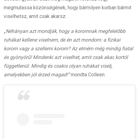
megmutassa közönségének, hogy bármilyen korban bármit
viselhetsz, amit csak akarsz:
„Néhányan azt mondják, hogy a koromnak megfelelőbb
ruhákat kellene viselnem, de én azt mondom: a fizikai
korom vagy a szellemi korom? Az elmém még mindig fiatal
és gyönyörű! Mindenki azt viselhet, amit csak akar, kortól
függetlenül. Mindig és csakis olyan ruhákat viselj,
amelyekben jól érzed magad!”
mondta Colleen.