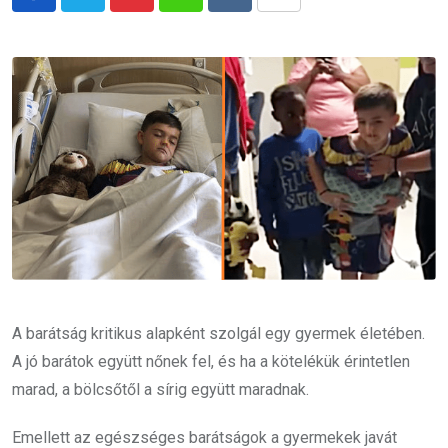
Pinterest
Whatsapp
Reddit
Share
via
Email
A barátság kritikus alapként szolgál egy gyermek életében.
A jó barátok együtt nőnek fel, és ha a kötelékük érintetlen
marad, a bölcsőtől a sírig együtt maradnak.
Emellett az egészséges barátságok a gyermekek javát