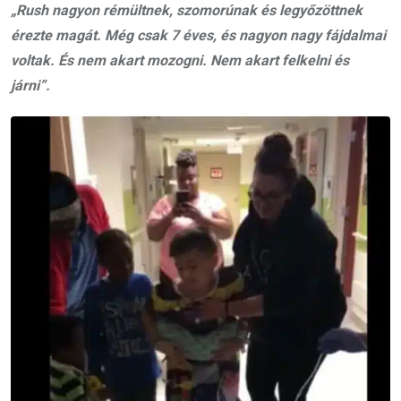
„Rush nagyon rémültnek, szomorúnak és legyőzöttnek
érezte magát. Még csak 7 éves, és nagyon nagy fájdalmai
voltak. És nem akart mozogni. Nem akart felkelni és
járni”.