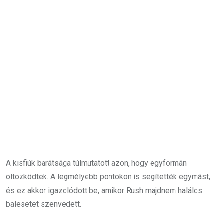
A kisfiúk barátsága túlmutatott azon, hogy egyformán
öltözködtek. A legmélyebb pontokon is segítették egymást,
és ez akkor igazolódott be, amikor Rush majdnem halálos
balesetet szenvedett.