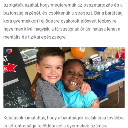
szolgálják azáltal, hogy megteremtik az összetartozás és a
biztonság érzését, és csökkentik a stresszt. Bár a barátság
kora gyermekkori fejlődésre gyakorolt előnyeit többnyire
figyelmen kívül hagyják, a társaságnak óriási hatása lehet a
mentális és fizikai egészségre.
Kutatások kimutatták, hogy a barátságok kialakítása továbbra
is létfontosságú fejlődési cél a gyermekek számára.