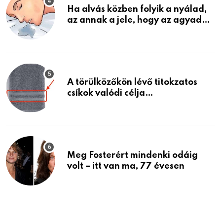
Ha alvás közben folyik a nyálad,
az annak a jele, hogy az agyad…
A törülközőkön lévő titokzatos
csíkok valódi célja…
Meg Fosterért mindenki odáig
volt – itt van ma, 77 évesen