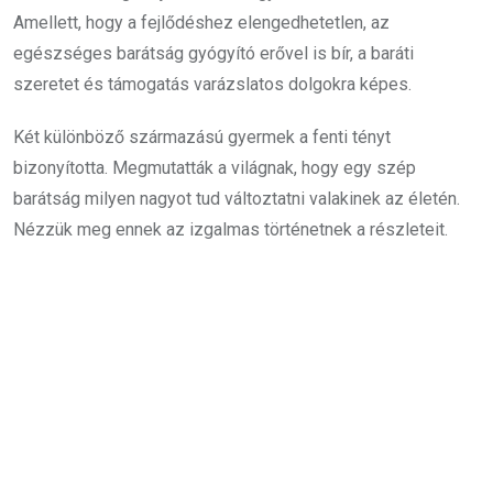
Amellett, hogy a fejlődéshez elengedhetetlen, az
egészséges barátság gyógyító erővel is bír, a baráti
szeretet és támogatás varázslatos dolgokra képes.
Két különböző származású gyermek a fenti tényt
bizonyította. Megmutatták a világnak, hogy egy szép
barátság milyen nagyot tud változtatni valakinek az életén.
Nézzük meg ennek az izgalmas történetnek a részleteit.