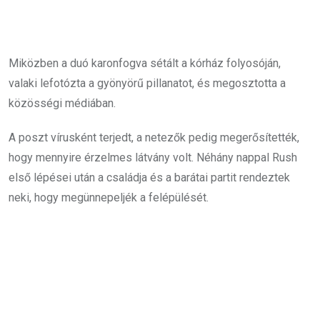
Miközben a duó karonfogva sétált a kórház folyosóján,
valaki lefotózta a gyönyörű pillanatot, és megosztotta a
közösségi médiában.
A poszt vírusként terjedt, a netezők pedig megerősítették,
hogy mennyire érzelmes látvány volt. Néhány nappal Rush
első lépései után a családja és a barátai partit rendeztek
neki, hogy megünnepeljék a felépülését.