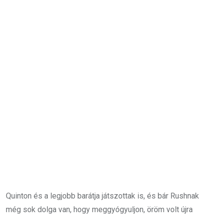
Quinton és a legjobb barátja játszottak is, és bár Rushnak
még sok dolga van, hogy meggyógyuljon, öröm volt újra