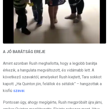
A JÓ BARÁTSÁG EREJE
Amint azonban Rush meghallotta, hogy a legjobb barátja
érkezik, a hangulata megváltozott, és vidámabb lett. A
következő szavaktól, amelyeket Rush kiejtett, Tara sokkot
kapott. „Ha Quinton jön, felállok és sétálok” – hangzottak a
kisfiú
szavai
.
Pontosan úgy, ahogy megígérte, Rush megpróbált újra járni,