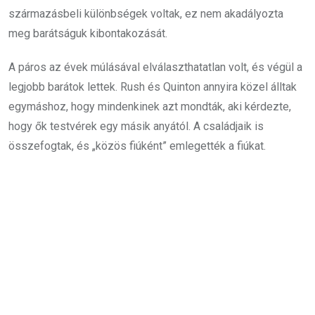
származásbeli különbségek voltak, ez nem akadályozta
meg barátságuk kibontakozását.
A páros az évek múlásával elválaszthatatlan volt, és végül a
legjobb barátok lettek. Rush és Quinton annyira közel álltak
egymáshoz, hogy mindenkinek azt mondták, aki kérdezte,
hogy ők testvérek egy másik anyától. A családjaik is
összefogtak, és „közös fiúként” emlegették a fiúkat.