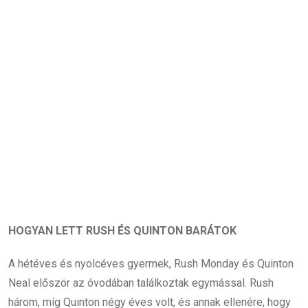
HOGYAN LETT RUSH ÉS QUINTON BARÁTOK
A hétéves és nyolcéves gyermek, Rush Monday és Quinton
Neal először az óvodában találkoztak egymással. Rush
három, míg Quinton négy éves volt, és annak ellenére, hogy