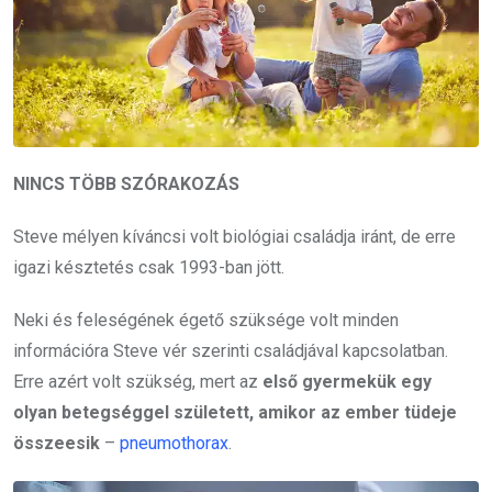
NINCS TÖBB SZÓRAKOZÁS
Steve mélyen kíváncsi volt biológiai családja iránt, de erre
igazi késztetés csak 1993-ban jött.
Neki és feleségének égető szüksége volt minden
információra Steve vér szerinti családjával kapcsolatban.
Erre azért volt szükség, mert az
első gyermekük egy
olyan betegséggel született, amikor az ember tüdeje
összeesik
–
pneumothorax
.