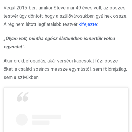
Végül 2015-ben, amikor Steve már 49 éves volt, az összes
testvér úgy döntött, hogy a szülővárosukban gyűlnek össze.
A rég nem látott legfiatalabb testvér
kifejezte
:
„Olyan volt, mintha egész életünkben ismertük volna
egymást”.
Akár örökbefogadás, akár vérségi kapcsolat fűzi össze
őket, a család sosincs messze egymástól, sem földrajzilag,
sem a szívükben.