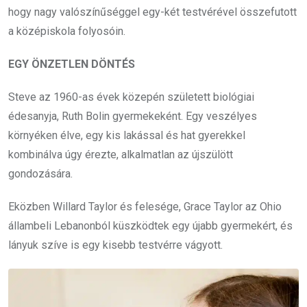
hogy nagy valószínűséggel egy-két testvérével összefutott
a középiskola folyosóin.
EGY ÖNZETLEN DÖNTÉS
Steve az 1960-as évek közepén született biológiai
édesanyja, Ruth Bolin gyermekeként. Egy veszélyes
környéken élve, egy kis lakással és hat gyerekkel
kombinálva úgy érezte, alkalmatlan az újszülött
gondozására.
Eközben Willard Taylor és felesége, Grace Taylor az Ohio
állambeli Lebanonból küszködtek egy újabb gyermekért, és
lányuk szíve is egy kisebb testvérre vágyott.