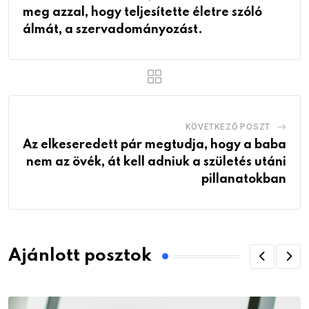
meg azzal, hogy teljesítette életre szóló
álmát, a szervadományozást.
KÖVETKEZŐ POSZT
Az elkeseredett pár megtudja, hogy a baba
nem az övék, át kell adniuk a születés utáni
pillanatokban
Ajánlott posztok