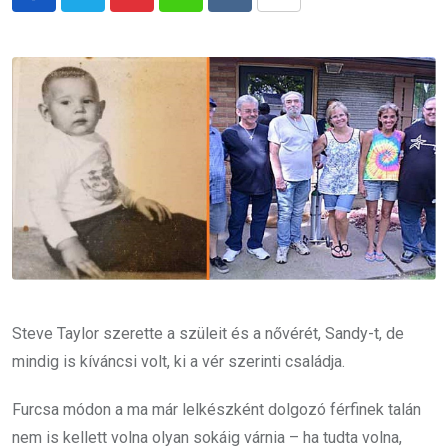
Pinterest
Whatsapp
Reddit
Share
via
Email
Steve Taylor szerette a szüleit és a nővérét, Sandy-t, de
mindig is kíváncsi volt, ki a vér szerinti családja.
Furcsa módon a ma már lelkészként dolgozó férfinek talán
nem is kellett volna olyan sokáig várnia – ha tudta volna,