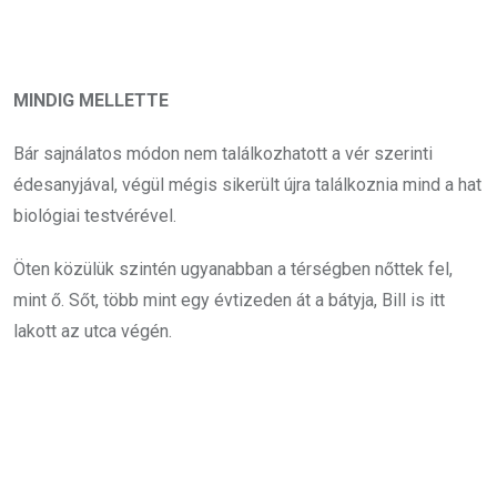
MINDIG MELLETTE
Bár sajnálatos módon nem találkozhatott a vér szerinti
édesanyjával, végül mégis sikerült újra találkoznia mind a hat
biológiai testvérével.
Öten közülük szintén ugyanabban a térségben nőttek fel,
mint ő. Sőt, több mint egy évtizeden át a bátyja, Bill is itt
lakott az utca végén.