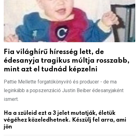
Fia világhírű híresség lett, de
édesanyja tragikus múltja rosszabb,
mint azt el tudnád képzelni
Pattie Mellette forgatókönyvíró és producer - de ma
leginkább a popszenzáció Justin Beiber édesanyjaként
ismert.
Ha a szüleid ezt a 3 jelet mutatják, életük
végéhez közeledhetnek. Készülj fel arra, ami
jön