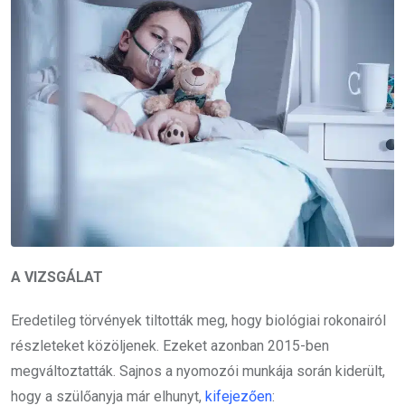
A VIZSGÁLAT
Eredetileg törvények tiltották meg, hogy biológiai rokonairól
részleteket közöljenek. Ezeket azonban 2015-ben
megváltoztatták. Sajnos a nyomozói munkája során kiderült,
hogy a szülőanyja már elhunyt,
kifejezően
: